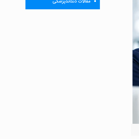
مقالات دنداندپزشکی