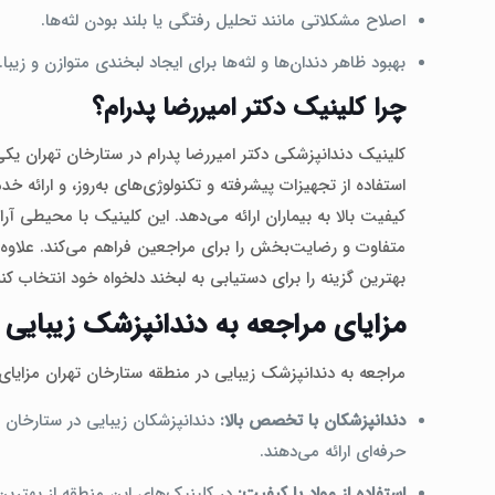
اصلاح مشکلاتی مانند تحلیل رفتگی یا بلند بودن لثه‌ها.
بهبود ظاهر دندان‌ها و لثه‌ها برای ایجاد لبخندی متوازن و زیبا.
چرا کلینیک دکتر امیررضا پدرام؟
کلینیک دندانپزشکی دکتر امیررضا پدرام در ستارخان تهران یکی
استفاده از تجهیزات پیشرفته و تکنولوژی‌های به‌روز، و ارائه 
کیفیت بالا به بیماران ارائه می‌دهد. این کلینیک با محیطی آر
متفاوت و رضایت‌بخش را برای مراجعین فراهم می‌کند. علاوه بر
بهترین گزینه را برای دستیابی به لبخند دلخواه خود انتخاب کنن
مزایای مراجعه به دندانپزشک زیبایی
مراجعه به دندانپزشک زیبایی در منطقه ستارخان تهران مزایای
دندانپزشکان با تخصص بالا:
دندانپزشکان زیبایی در ستارخان 
حرفه‌ای ارائه می‌دهند.
استفاده از مواد با کیفیت:
در کلینیک‌های این منطقه از بهترین 