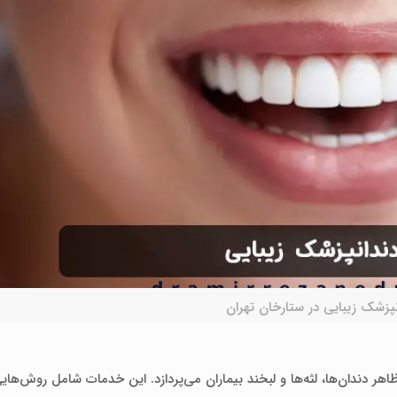
نپزشک زیبایی در ستارخان تهران
اهر دندان‌ها، لثه‌ها و لبخند بیماران می‌پردازد. این خدمات شامل روش‌ها