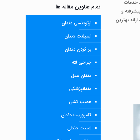
. خدمات
تمام عناوین مقاله ها
پیشرفته و
ارائه بهترین
ارتودنسی دندان
ایمپلنت دندان
پر کردن دندان
جراحی لثه
دندان عقل
دندانپزشکی
عصب کشی
کامپوزیت دندان
لمینت دندان