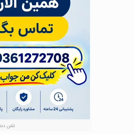
تلفن دند