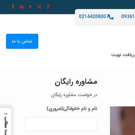
02144208007
09361
تماس با ما
ریافت نوبت
مشاوره رایگان
در خواست مشاوره رایگان
نام و نام خانوادگی
(ضروری)
→
فهرست مطالب