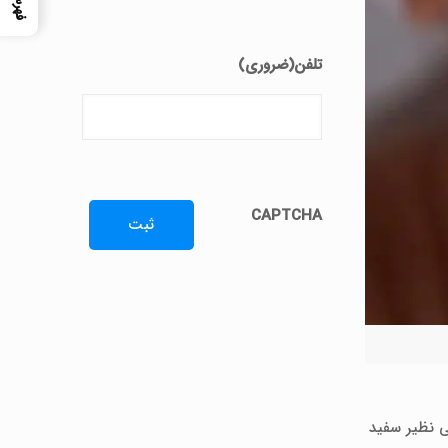
تلفن
(ضروری)
CAPTCHA
یی نظیر سفید