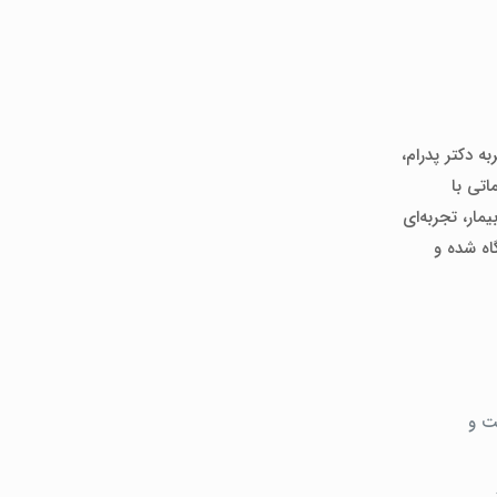
ه دکتر پدرام،
اتی با
مار، تجربه‌ای
اه شده و
ت و
.