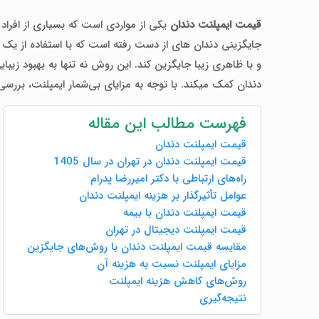
قیمت ایمپلنت دندان
یکی از مواردی است که بسیاری از افراد ق
جایگزینی دندان‌ های از دست رفته است که با استفاده از یک پ
و با ظاهری زیبا جایگزین کند. این روش نه تنها به بهبود زیبا
دندان کمک میکند. با توجه به مزایای بی‌شمار ایمپلنت، بررس
فهرست مطالب این مقاله
قیمت ایمپلنت دندان
قیمت ایمپلنت دندان در تهران در سال 1405
راه‌های ارتباطی با دکتر امیررضا پدرام
عوامل تأثیرگذار بر هزینه ایمپلنت دندان
قیمت ایمپلنت دندان با بیمه
قیمت ایمپلنت دیجیتال در تهران
مقایسه قیمت ایمپلنت دندان با روش‌های جایگزین
مزایای ایمپلنت نسبت به هزینه آن
روش‌های کاهش هزینه ایمپلنت
نتیجه‌گیری