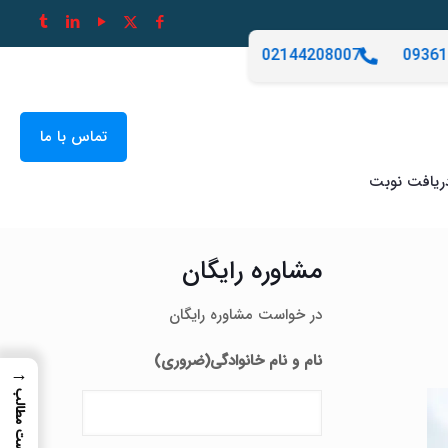
02144208007
09361
تماس با ما
ریافت نوبت
مشاوره رایگان
در خواست مشاوره رایگان
نام و نام خانوادگی
(ضروری)
→
فهرست مطالب