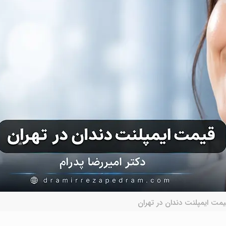
مت ایمپلنت دندان در تهران