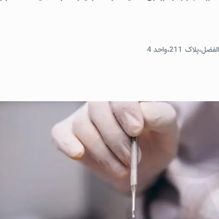
اک 211،واحد 4