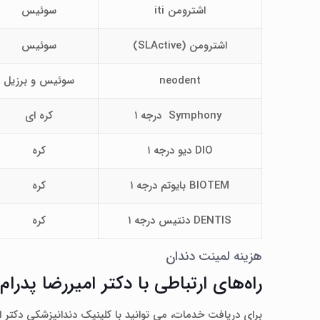
اشترومن iti
سوئیس
اشترومن (SLActive)
سوئیس
neodent
سوئیس و برزیل
Symphony درجه ۱
کره ای
DIO دیو درجه ۱
کره
BIOTEM بایوتم درجه ۱
کره
DENTIS دنتیس درجه ۱
کره
هزینه لمینت دندان
راه‌های ارتباطی با دکتر امیررضا پدرام
برای دریافت خدمات، می‌ توانید با کلینیک دندانپزشکی دکتر 