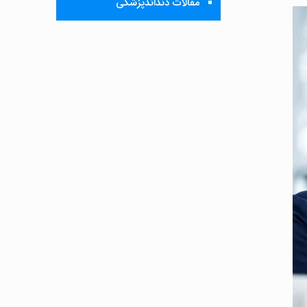
مقالات دنداندپزشکی