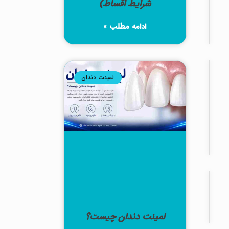
شرایط اقساط)
لیست
قیمت
ادامه مطلب »
1405
لمینت
دندان
لمینت دندان
قیمت
لمینت
دندان
در
تهران
ارتودنسی
دندان
ارتودنسی
دندان
لمینت دندان چیست؟