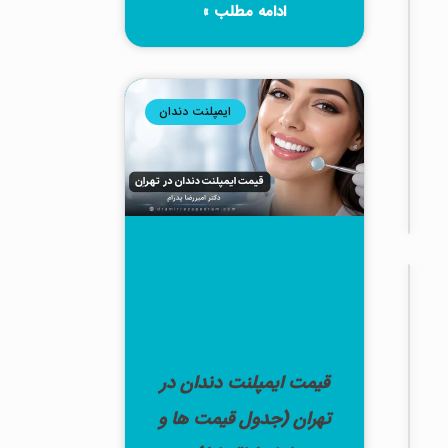
ادامه مطلب »
دندان:
راهنمای
کامل
بهترین
ایمپلنت دندان
ترمیم
برای
دندان‌های
شما
جراحی
لثه
هزینه
جراحی
لثه
قیمت ایمپلنت دندان در
چقدر
تهران (جدول قیمت‌ ها و
است؟