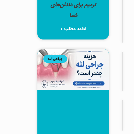
عقل
ترمیم برای دندان‌های
چند
شما
روز
طول
ادامه مطلب »
میکشد؟
ایمپلنت
جراحی لثه
دندان
ایمپلنت
دندان
چیست؟
ایمپلنت
دندان
قیمت ایمپلنت
فوری