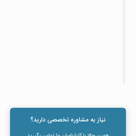
طول
عمر
کامپوزیت
دندان
چقدر
است؟
روش‌
های
افزایش
دوام
نیاز به مشاوره تخصصی دارید؟
همین حالا با کارشناسان ما تماس بگیرید