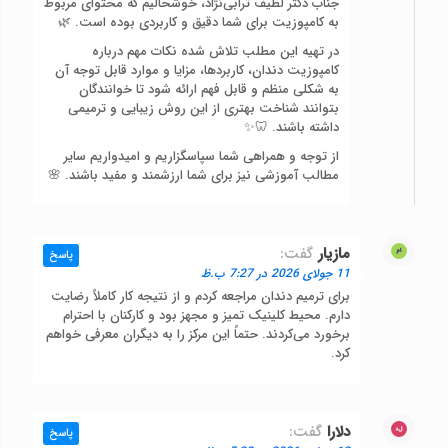
جناب دکتر لطیف ترابی‌نژاد، خوشحالیم که محتوای مربوط
به کامپوزیت برای شما دقیق و کاربردی بوده است. 🌿
در تهیه این مطلب تلاش شده نکات مهم درباره
کامپوزیت دندان، کاربردها، مزایا و موارد قابل توجه آن
به شکلی منظم و قابل فهم ارائه شود تا خوانندگان
بتوانند شناخت بهتری از این روش زیبایی و ترمیمی
داشته باشند. 🦷✨
از توجه و همراهی شما سپاسگزاریم و امیدواریم سایر
مطالب آموزشی نیز برای شما ارزشمند و مفید باشند. 🌸
مازیار
گفت:
پاسخ
11 جولای 2026 در 7:27 ب.ظ
برای ترمیم دندان مراجعه کردم و از نتیجه کار کاملاً رضایت
دارم. محیط کلینیک تمیز و مجهز بود و کارکنان با احترام
برخورد می‌کردند. حتماً این مرکز را به دیگران معرفی خواهم
کرد.
دلارا
گفت:
پاسخ