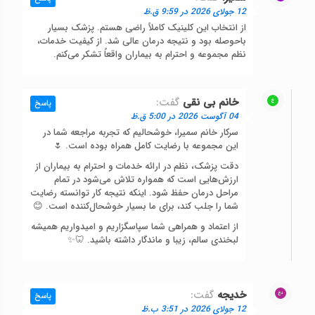
12 جولای 2026 در 9:59 ق.ظ
از انتخاب این کلینیک کاملاً راضی هستم. پزشک بسیار
باحوصله بود و نتیجه درمان عالی شد. از کیفیت خدمات،
نظم مجموعه و احترام به بیماران واقعاً تشکر می‌کنم.
خانم بی نقی
گفت:
پاسخ
04 آگوست 2026 در 5:00 ق.ظ
سرکار خانم سمیرا، خوشحالیم که تجربه مراجعه شما در
این مجموعه با رضایت کامل همراه بوده است. 🌷
دقت پزشک، نظم در ارائه خدمات و احترام به بیماران از
ارزش‌هایی است که همواره تلاش می‌شود در تمام
مراحل درمان حفظ شود. اینکه نتیجه کار توانسته رضایت
شما را جلب کند، برای ما بسیار خوشحال‌کننده است. 😊
از اعتماد و همراهی شما سپاسگزاریم و امیدواریم همیشه
لبخندی سالم، زیبا و ماندگار داشته باشید. 🦷✨
خدیجه
گفت:
پاسخ
12 جولای 2026 در 3:51 ب.ظ