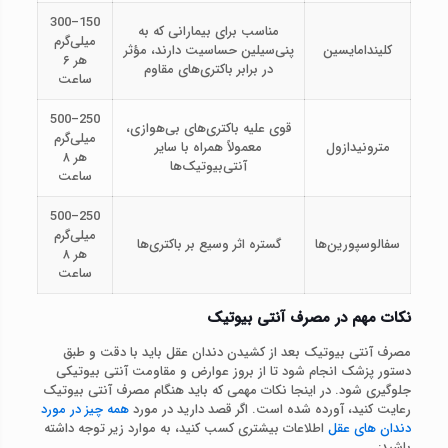
150–300
مناسب برای بیمارانی که به
میلی‌گرم
کلیندامایسین
پنی‌سیلین حساسیت دارند، مؤثر
هر ۶
در برابر باکتری‌های مقاوم
ساعت
250–500
قوی علیه باکتری‌های بی‌هوازی،
میلی‌گرم
مترونیدازول
معمولاً همراه با سایر
هر ۸
آنتی‌بیوتیک‌ها
ساعت
250–500
میلی‌گرم
سفالوسپورین‌ها
گستره اثر وسیع بر باکتری‌ها
هر ۸
ساعت
نکات مهم در مصرف آنتی‌ بیوتیک
مصرف آنتی‌ بیوتیک بعد از کشیدن دندان عقل باید با دقت و طبق
دستور پزشک انجام شود تا از بروز عوارض و مقاومت آنتی‌ بیوتیکی
جلوگیری شود. در اینجا نکات مهمی که باید هنگام مصرف آنتی‌ بیوتیک
رعایت کنید، آورده شده است. اگر قصد دارید در مورد
همه چیز در مورد
دندان های عقل
اطلاعات بیشتری کسب کنید، به موارد زیر توجه داشته
باشید: