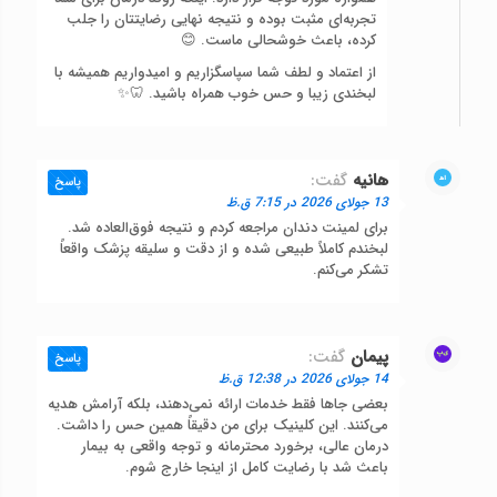
تجربه‌ای مثبت بوده و نتیجه نهایی رضایتتان را جلب
کرده، باعث خوشحالی ماست. 😊
از اعتماد و لطف شما سپاسگزاریم و امیدواریم همیشه با
لبخندی زیبا و حس خوب همراه باشید. 🦷✨
هانیه
گفت:
پاسخ
13 جولای 2026 در 7:15 ق.ظ
برای لمینت دندان مراجعه کردم و نتیجه فوق‌العاده شد.
لبخندم کاملاً طبیعی شده و از دقت و سلیقه پزشک واقعاً
تشکر می‌کنم.
پیمان
گفت:
پاسخ
14 جولای 2026 در 12:38 ق.ظ
بعضی جاها فقط خدمات ارائه نمی‌دهند، بلکه آرامش هدیه
می‌کنند. این کلینیک برای من دقیقاً همین حس را داشت.
درمان عالی، برخورد محترمانه و توجه واقعی به بیمار
باعث شد با رضایت کامل از اینجا خارج شوم.