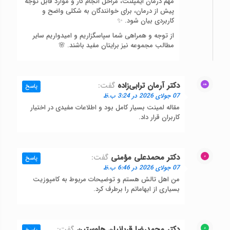
مهم درمان ایمپلنت، مراحل انجام کار و موارد قابل توجه
پیش از درمان، برای خوانندگان به شکلی واضح و
کاربردی بیان شود. ✨
از توجه و همراهی شما سپاسگزاریم و امیدواریم سایر
مطالب مجموعه نیز برایتان مفید باشند. 🌸
دکتر آرمان ترابی‌زاده
گفت:
پاسخ
07 جولای 2026 در 3:24 ب.ظ
مقاله لمینت بسیار کامل بود و اطلاعات مفیدی در اختیار
کاربران قرار داد.
دکتر محمدعلی مؤمنی
گفت:
پاسخ
07 جولای 2026 در 6:46 ب.ظ
من اهل تالش هستم و توضیحات مربوط به کامپوزیت
بسیاری از ابهاماتم را برطرف کرد.
دکتر محمدرضا قربانیان هاوستین
گفت: