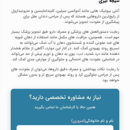
نتیجه گیری
آنتی‌ بیوتیک‌ هایی مانند آموکسی‌ سیلین، کلیندامایسین و مترونیدازول
از رایج‌ترین داروهایی هستند که پس از جراحی دندان عقل برای
پیشگیری از عفونت تجویز می‌شوند.
رعایت دستورالعمل‌ های پزشکی و مصرف دارو طبق تجویز پزشک بسیار
مهم است. همچنین، مراقبت‌ های مکمل مانند استفاده از دهان‌ شویه‌
های ضد عفونی‌ کننده و شستشوی دهان با آب نمک می‌توانند به
تسریع روند بهبودی کمک کنند. در کنار این موارد، آگاهی از علائم هشدار
دهنده مانند درد شدید، تب، بوی بد دهان و تورم بیش از حد می‌تواند
در شناسایی عفونت‌ های احتمالی و جلوگیری از عوارض جدی کمک کند.
با رعایت نکات بهداشتی و مصرف دقیق داروها، می‌توان از عفونت‌ های
پس از جراحی جلوگیری کرد و روند بهبودی سریع‌ تر و بدون مشکل
خواهد بود.
نیاز به مشاوره تخصصی دارید؟
همین حالا با کارشناسان ما تماس بگیرید
نام و نام خانوادگی
(ضروری)