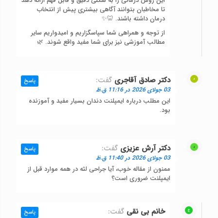
این روش درمانی را به شکلی دقیق و قابل فهم ارائه دهد
تا مخاطبان بتوانند آگاهی بیشتری پیش از انتخاب
درمان داشته باشند. 🦷✨
از توجه و همراهی شما سپاسگزاریم و امیدواریم سایر
مطالب آموزشی نیز برای شما مفید واقع شوند. 🌿
دکتر صادق آقاجری
گفت:
پاسخ
03 جولای 2026 در 11:16 ق.ظ
این مطلب درباره ایمپلنت دندان بسیار مفید و آموزنده
بود.
دکتر آرش عزیزی
گفت:
پاسخ
03 جولای 2026 در 11:40 ق.ظ
ممنون از مقاله خوب، آیا جراحی لثه در همه موارد قبل از
ایمپلنت ضروری است؟
خانم بی نقی
گفت:
پاسخ