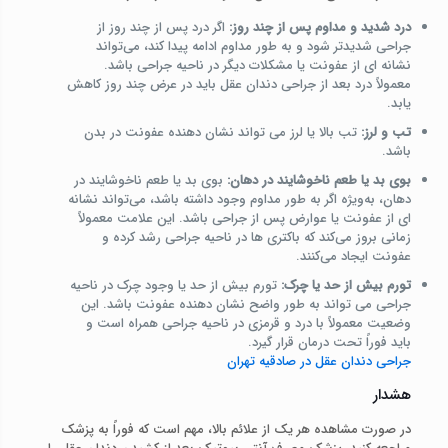
درد شدید و مداوم پس از چند روز:
اگر درد پس از چند روز از
جراحی شدیدتر شود و به‌ طور مداوم ادامه پیدا کند، می‌تواند
نشانه‌ ای از عفونت یا مشکلات دیگر در ناحیه جراحی باشد.
معمولاً درد بعد از جراحی دندان عقل باید در عرض چند روز کاهش
یابد.
تب و لرز:
تب بالا یا لرز می‌ تواند نشان‌ دهنده عفونت در بدن
باشد.
بوی بد یا طعم ناخوشایند در دهان:
بوی بد یا طعم ناخوشایند در
دهان، به‌ویژه اگر به‌ طور مداوم وجود داشته باشد، می‌تواند نشانه‌
ای از عفونت یا عوارض پس از جراحی باشد. این علامت معمولاً
زمانی بروز می‌کند که باکتری‌ ها در ناحیه جراحی رشد کرده و
عفونت ایجاد می‌کنند.
تورم بیش از حد یا چرک:
تورم بیش از حد یا وجود چرک در ناحیه
جراحی می‌ تواند به‌ طور واضح نشان‌ دهنده عفونت باشد. این
وضعیت معمولاً با درد و قرمزی در ناحیه جراحی همراه است و
باید فوراً تحت درمان قرار گیرد.
جراحی دندان عقل در صادقیه تهران
هشدار
در صورت مشاهده هر یک از علائم بالا، مهم است که فوراً به پزشک