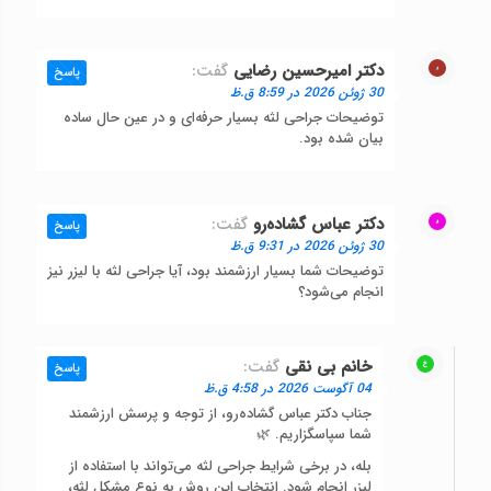
دکتر امیرحسین رضایی
گفت:
پاسخ
30 ژوئن 2026 در 8:59 ق.ظ
توضیحات جراحی لثه بسیار حرفه‌ای و در عین حال ساده
بیان شده بود.
دکتر عباس گشاده‌رو
گفت:
پاسخ
30 ژوئن 2026 در 9:31 ق.ظ
توضیحات شما بسیار ارزشمند بود، آیا جراحی لثه با لیزر نیز
انجام می‌شود؟
خانم بی نقی
گفت:
پاسخ
04 آگوست 2026 در 4:58 ق.ظ
جناب دکتر عباس گشاده‌رو، از توجه و پرسش ارزشمند
شما سپاسگزاریم. 🌿
بله، در برخی شرایط جراحی لثه می‌تواند با استفاده از
لیزر انجام شود. انتخاب این روش به نوع مشکل لثه،