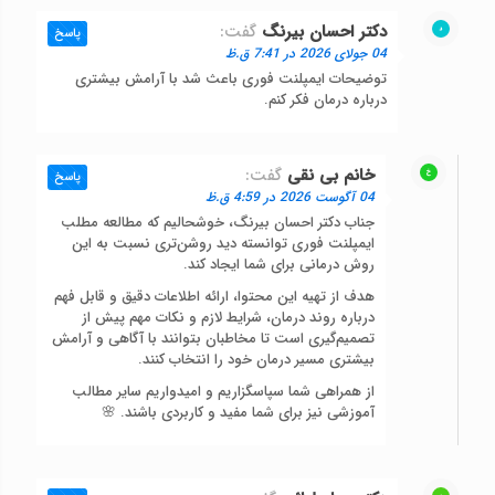
دکتر احسان بیرنگ
گفت:
پاسخ
04 جولای 2026 در 7:41 ق.ظ
توضیحات ایمپلنت فوری باعث شد با آرامش بیشتری
درباره درمان فکر کنم.
خانم بی نقی
گفت:
پاسخ
04 آگوست 2026 در 4:59 ق.ظ
جناب دکتر احسان بیرنگ، خوشحالیم که مطالعه مطلب
ایمپلنت فوری توانسته دید روشن‌تری نسبت به این
روش درمانی برای شما ایجاد کند.
هدف از تهیه این محتوا، ارائه اطلاعات دقیق و قابل فهم
درباره روند درمان، شرایط لازم و نکات مهم پیش از
تصمیم‌گیری است تا مخاطبان بتوانند با آگاهی و آرامش
بیشتری مسیر درمان خود را انتخاب کنند.
از همراهی شما سپاسگزاریم و امیدواریم سایر مطالب
آموزشی نیز برای شما مفید و کاربردی باشند. 🌸