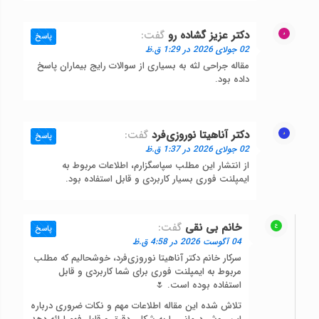
دکتر عزیز گشاده رو
گفت:
پاسخ
02 جولای 2026 در 1:29 ق.ظ
مقاله جراحی لثه به بسیاری از سوالات رایج بیماران پاسخ
داده بود.
دکتر آناهیتا نوروزی‌فرد
گفت:
پاسخ
02 جولای 2026 در 1:37 ق.ظ
از انتشار این مطلب سپاسگزارم، اطلاعات مربوط به
ایمپلنت فوری بسیار کاربردی و قابل استفاده بود.
خانم بی نقی
گفت:
پاسخ
04 آگوست 2026 در 4:58 ق.ظ
سرکار خانم دکتر آناهیتا نوروزی‌فرد، خوشحالیم که مطلب
مربوط به ایمپلنت فوری برای شما کاربردی و قابل
استفاده بوده است. 🌷
تلاش شده این مقاله اطلاعات مهم و نکات ضروری درباره