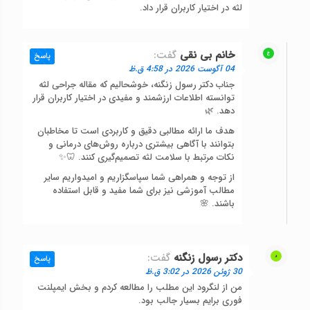
لثه در اختیار کاربران قرار داد.
خانم بی نقی
گفت:
پاسخ
04 آگوست 2026 در 4:58 ق.ظ
جناب دکتر رسول زنگنه، خوشحالیم که مقاله جراحی لثه
توانسته اطلاعات ارزشمند و مفیدی در اختیار کاربران قرار
دهد. 🌿
هدف ما ارائه مطالبی دقیق و کاربردی است تا مخاطبان
بتوانند با آگاهی بیشتری درباره روش‌های درمانی و
نکات مرتبط با سلامت لثه تصمیم‌گیری کنند. 🦷✨
از توجه و همراهی شما سپاسگزاریم و امیدواریم سایر
مطالب آموزشی نیز برای شما مفید و قابل استفاده
باشند. 🌸
دکتر رسول زنگنه
گفت:
پاسخ
30 ژوئن 2026 در 3:02 ق.ظ
من از لنگرود این مطلب را مطالعه کردم و بخش ایمپلنت
فوری برایم بسیار جالب بود.