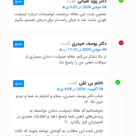
دکتر پویا علیائی
گفت:
پاسخ
06 جولای 2026 در 5:22 ق.ظ
ممنون بابت این مقاله ارزشمند، توضیحات درباره ایمپلنت
فوری باعث شد با خیال راحت‌تر برای درمان تصمیم بگیرم.
دکتر یوسف حیدری
گفت:
پاسخ
06 جولای 2026 در 11:12 ب.ظ
از نکا تشکر می‌کنم، مقاله ایمپلنت دندان بسیاری از
سوالات ذهنی من را پاسخ داد.
خانم بی نقی
گفت:
پاسخ
04 آگوست 2026 در 4:59 ق.ظ
جناب دکتر یوسف حیدری، سلام و احترام به شما و مردم
عزیز نکا. 🌿
خوشحالیم که مقاله ایمپلنت دندان توانسته به
پرسش‌های ذهنی شما پاسخ دهد و اطلاعات مفیدی در
اختیارتان قرار بگذارد. 🦷
تلاش شده این مطالب به گونه‌ای نوشته شوند که نکات