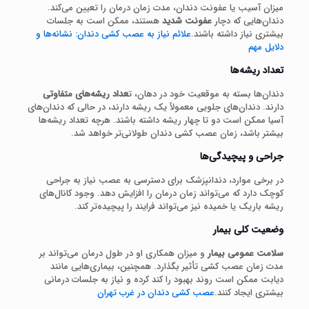
میزان آسیب یا عفونت دندان، مدت زمان درمان را تعیین می‌کند.
دندان‌هایی که دچار
عفونت شدید
هستند، ممکن است به جلسات
بیشتری نیاز داشته باشند.
علائم نیاز به عصب کشی دندان: نشانه‌ها و
دلایل مهم
تعداد ریشه‌ها
دندان‌ها بسته به موقعیت خود در دهان، ت
عداد ریشه‌های متفاوتی
دارند. دندان‌های جلویی معمولاً یک ریشه دارند، در حالی که دندان‌های
آسیا ممکن است دو تا چهار ریشه داشته باشند. هرچه تعداد ریشه‌ها
بیشتر باشد، زمان عصب کشی دندان طولانی‌تر خواهد شد.
جراحی و پیچیدگی‌ها
در برخی موارد، دندانپزشک برای دسترسی به عصب نیاز به جراحی
کوچک دارد که می‌تواند زمان درمان را افزایش دهد. وجود کانال‌های
ریشه باریک یا خمیده نیز می‌تواند فرایند را پیچیده‌تر کند.
وضعیت کلی بیمار
سلامت عمومی بیمار
و میزان همکاری او در طول درمان می‌تواند بر
مدت زمان عصب کشی تأثیر بگذارد. همچنین، بیماری‌هایی مانند
دیابت ممکن است روند بهبود را کند کرده و نیاز به جلسات درمانی
بیشتری ایجاد کنند.
عصب کشی دندان در غرب تهران