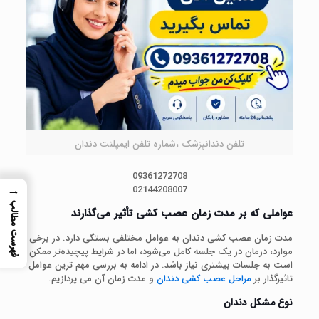
تلفن دندانپزشک ،شماره تلفن ایمپلنت دندان
09361272708
→
02144208007
فهرست مطالب
عواملی که بر مدت زمان عصب کشی تأثیر می‌گذارند
مدت زمان عصب کشی دندان به عوامل مختلفی بستگی دارد. در برخی
موارد، درمان در یک جلسه کامل می‌شود، اما در شرایط پیچیده‌تر ممکن
است به جلسات بیشتری نیاز باشد. در ادامه به بررسی مهم ترین عوامل
تاثیرگذار بر
مراحل عصب کشی دندان
و مدت زمان آن می پردازیم.
نوع مشکل دندان