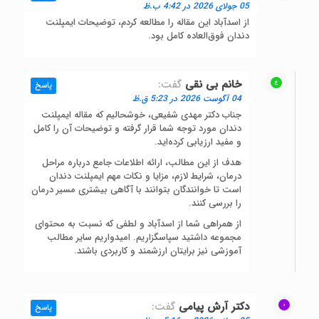
05 جولای 2026 در 4:42 ب.ظ
از اسدآباد این مقاله را مطالعه کردم، توضیحات ایمپلنت
دندان فوق‌العاده کامل بود.
خانم بی نقی
گفت:
پاسخ
04 آگوست 2026 در 5:23 ق.ظ
جناب دکتر مهدی شفیعی، خوشحالیم که مقاله ایمپلنت
دندان مورد توجه شما قرار گرفته و توضیحات آن را کامل
و مفید ارزیابی کرده‌اید.
هدف از این مطالب، ارائه اطلاعات جامع درباره مراحل
درمان، شرایط لازم، مزایا و نکات مهم ایمپلنت دندان
است تا خوانندگان بتوانند با آگاهی بیشتری مسیر درمان
را بررسی کنند.
از همراهی شما از اسدآباد و لطفی که نسبت به محتوای
مجموعه داشتید سپاسگزاریم. امیدواریم سایر مطالب
آموزشی نیز برایتان ارزشمند و کاربردی باشند.
دکتر آرش پیامی
گفت:
پاسخ