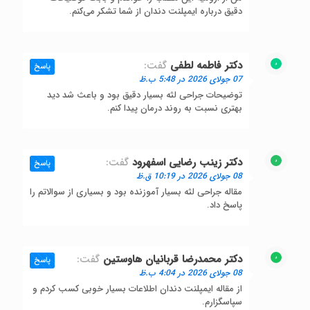
دقیق درباره ایمپلنت دندان از شما تشکر می‌کنم.
دکتر فاطمه لطفی
گفت:
پاسخ
07 جولای 2026 در 5:48 ب.ظ
توضیحات جراحی لثه بسیار دقیق بود و باعث شد دید
بهتری نسبت به روند درمان پیدا کنم.
دکتر زینب رضایی اسفهرود
گفت:
پاسخ
08 جولای 2026 در 10:19 ق.ظ
مقاله جراحی لثه بسیار آموزنده بود و بسیاری از سوالاتم را
پاسخ داد.
دکتر محمدرضا قربانیان هاوستین
گفت:
پاسخ
08 جولای 2026 در 4:04 ب.ظ
از مقاله ایمپلنت دندان اطلاعات بسیار خوبی کسب کردم و
سپاسگزارم.