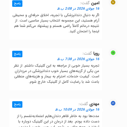
امین
گفت:
پاسخ
16 جولای 2026 در 2:08 ب.ظ
اگر به دنبال دندانپزشکی با تجربه، اخلاق حرفه‌ای و محیطی
آرام هستید، این مجموعه انتخاب بسیار مناسبی است. از
نتیجه درمانم کاملاً راضی هستم و پیشنهاد می‌کنم شما هم
اینجا را امتحان کنید.
رویا
گفت:
پاسخ
16 جولای 2026 در 7:38 ب.ظ
تجربه بسیار خوبی از مراجعه به این کلینیک داشتم. از نظر
من یکی از گزینه‌های بسیار خوب دندانپزشکی در مرزداران
است. کیفیت خدمات، احترام به بیمار و هزینه‌های منطقی
باعث شد با رضایت کامل از کلینیک خارج شوم.
مهدی
گفت:
پاسخ
16 جولای 2026 در 10:09 ب.ظ
مدت‌ها بود به خاطر ظاهر دندان‌هایم اعتمادبه‌نفسم را از
دست داده بودم. بعد از درمان در این کلینیک دوباره با
لبخند در جمع حاضر می‌شوم. این حس خوب را مدیون