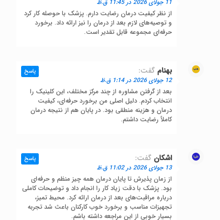
11 جولای 2026 در 11:45 ق.ظ
از نظر کیفیت درمان رضایت دارم. پزشک با حوصله کار کرد
و توصیه‌های لازم بعد از درمان را نیز ارائه داد. برخورد
حرفه‌ای مجموعه قابل تقدیر است.
بهنام
گفت:
پاسخ
12 جولای 2026 در 1:14 ق.ظ
بعد از گرفتن مشاوره از چند مرکز مختلف، این کلینیک را
انتخاب کردم. دلیل اصلی من برخورد حرفه‌ای، کیفیت
درمان و هزینه منطقی بود. در پایان هم از نتیجه درمان
کاملاً رضایت داشتم.
اشکان
گفت:
پاسخ
13 جولای 2026 در 11:02 ق.ظ
از زمان پذیرش تا پایان درمان همه چیز منظم و حرفه‌ای
بود. پزشک با دقت زیاد کار را انجام داد و توضیحات کاملی
درباره مراقبت‌های بعد از درمان ارائه کرد. محیط تمیز،
تجهیزات مناسب و برخورد خوب کارکنان باعث شد تجربه
بسیار خوبی از این مراجعه داشته باشم.