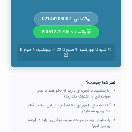
📞
تماس: 02144208007
💬
واتساپ: 09361272708
⏰ شنبه تا چهارشنبه: ۹ صبح تا 22 ✅ پنجشنبه: ۹ صبح تا
22
نظر شما چیست؟
آیا پیشنهاد یا تجربه‌ای دارید که بخواهید با سایر
خوانندگان به اشتراک بگذارید؟
آیا تا به حال با موردی مشابه آنچه در این مطلب گفته
شد روبرو شده‌اید؟
به نظرتان چه موضوعات مرتبط دیگری را باید در آینده
بررسی کنیم؟