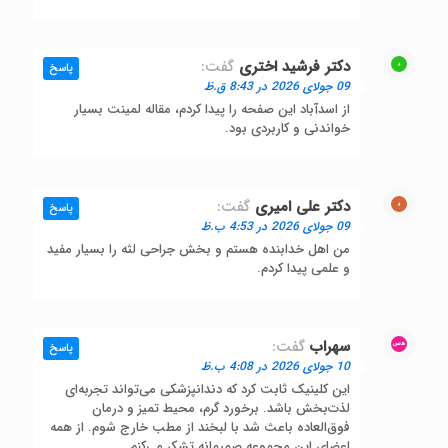
دکتر فرشید اختری
گفت:
پاسخ
09 جولای 2026 در 8:43 ق.ظ
از اسدآباد این صفحه را پیدا کردم، مقاله لمینت بسیار
خواندنی و کاربردی بود.
دکتر علی امیری
گفت:
پاسخ
09 جولای 2026 در 4:53 ب.ظ
من اهل خدابنده هستم و بخش جراحی لثه را بسیار مفید
و علمی پیدا کردم.
سهراب
گفت:
پاسخ
10 جولای 2026 در 4:08 ب.ظ
این کلینیک ثابت کرد که دندانپزشکی می‌تواند تجربه‌ای
لذت‌بخش باشد. برخورد گرم، محیط تمیز و درمان
فوق‌العاده باعث شد با لبخند از مطب خارج شوم. از همه
اعضای این مجموعه صمیمانه تشکر می‌کنم.