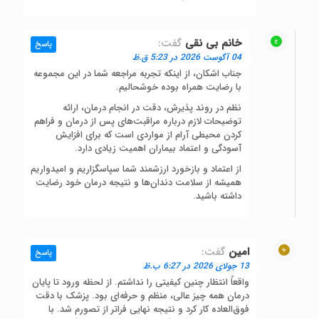
خانم بی نقی
گفت:
پاسخ
04 آگوست 2026 در 5:23 ق.ظ
جناب اشکان، از اینکه تجربه مراجعه شما در این مجموعه
با رضایت همراه بوده خوشحالیم.
نظم در روند پذیرش، دقت در انجام درمان، ارائه
توضیحات لازم درباره مراقبت‌های پس از درمان و فراهم
کردن محیطی آرام از مواردی است که برای افزایش
آسودگی و اعتماد بیماران اهمیت زیادی دارد.
از اعتماد و بازخورد ارزشمند شما سپاسگزاریم و امیدواریم
همیشه از سلامت دندان‌ها و نتیجه درمان خود رضایت
داشته باشید.
امین
گفت:
پاسخ
13 جولای 2026 در 6:27 ب.ظ
واقعاً انتظار چنین کیفیتی را نداشتم. از لحظه ورود تا پایان
درمان همه چیز عالی، منظم و حرفه‌ای بود. پزشک با دقت
فوق‌العاده کار کرد و نتیجه نهایی فراتر از تصورم شد. با