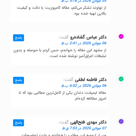
05 جولای 2026 در 5:16 ب.ظ
از نهاوند تشکر می‌کنم، مقاله کامپوزیت با دقت و کیفیت
بالایی تهیه شده بود.
دکتر عباس گشاده‌رو
گفت:
پاسخ
06 جولای 2026 در 2:41 ب.ظ
از مشهد این مقاله را خواندم، حس کردم با حوصله و بدون
تبلیغات اغراق‌آمیز نوشته شده است.
دکتر فاطمه لطفی
گفت:
پاسخ
06 جولای 2026 در 6:52 ب.ظ
مقاله ایمپلنت دندان یکی از کامل‌ترین مطالبی بود که تا
امروز مطالعه کرده‌ام.
دکتر مهدی فتح‌الهی
گفت:
پاسخ
07 جولای 2026 در 7:53 ق.ظ
من از ارومیه این مطلب را خواندم و بابت توضیحات