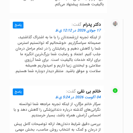
باکیفیت هستند پیشنهاد می‌کنم.
دکتر پدرام
گفت:
پاسخ
17 جولای 2026 در 12:12 ق.ظ
از اینکه تجربه ارزشمندتان را با ما به اشتراک گذاشتید،
صمیمانه سپاسگزاریم. خوشحالیم که توانستیم استرس
شما را کاهش دهیم و رضایتتان را در تمام مراحل درمان
جلب کنیم. اعتماد و رضایت شما بزرگ‌ترین انگیزه ما
برای ارائه خدمات باکیفیت است. برای شما آرزوی
سلامتی و لبخندی زیبا داریم و امیدواریم همیشه
سلامت و موفق باشید. منتظر دیدار دوباره شما هستیم.
خانم بی نقی
گفت:
پاسخ
04 آگوست 2026 در 5:24 ق.ظ
سرکار خانم مژگان، از اینکه تجربه مراجعه شما توانسته
نگرانی‌های گذشته درباره دندانپزشکی را کاهش دهد و با
احساس آرامش همراه باشد، بسیار خرسندیم.
بررسی دقیق شرایط دندان‌ها، ارائه توضیحات کامل پیش
از درمان و کمک به انتخاب روش مناسب، بخش مهمی