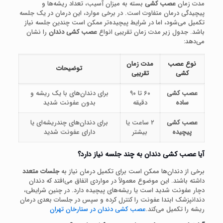
مدت زمان
عصب کشی
بسته به میزان آسیب، تعداد ریشه‌ها و
پیچیدگی درمان متفاوت است. در برخی موارد، این درمان در یک جلسه
تکمیل می‌شود، اما در شرایط پیچیده‌تر ممکن است چندین جلسه نیاز
باشد. جدول زیر مدت زمان تقریبی انواع
عصب کشی دندان
را نشان
می‌دهد:
نوع عصب
مدت زمان
توضیحات
کشی
تقریبی
عصب کشی
۶۰ تا ۹۰
برای دندان‌های با یک ریشه و
ساده
دقیقه
بدون عفونت شدید
عصب کشی
۲ ساعت یا
برای دندان‌های چندریشه‌ای یا
پیچیده
بیشتر
دارای عفونت شدید
آیا عصب کشی دندان به چند جلسه نیاز دارد؟
برخی از دندان‌ها ممکن است برای تکمیل درمان نیاز به
جلسات متعدد
داشته باشند. این موضوع معمولاً در مواردی اتفاق می‌افتد که دندان
دچار عفونت شدید است یا ریشه‌های پیچیده دارد. در چنین شرایطی،
دندانپزشک ابتدا عفونت را کنترل کرده و سپس در جلسات بعدی درمان
ریشه را تکمیل می‌کند.
عصب کشی دندان در ستارخان تهران