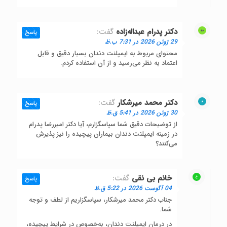
دکتر پدرام عبداله‌زاده
گفت:
پاسخ
29 ژوئن 2026 در 7:31 ب.ظ
محتوای مربوط به ایمپلنت دندان بسیار دقیق و قابل
اعتماد به نظر می‌رسید و از آن استفاده کردم.
دکتر محمد میرشکار
گفت:
پاسخ
30 ژوئن 2026 در 5:41 ق.ظ
از توضیحات دقیق شما سپاسگزارم، آیا دکتر امیررضا پدرام
در زمینه ایمپلنت دندان بیماران پیچیده را نیز پذیرش
می‌کنند؟
خانم بی نقی
گفت:
پاسخ
04 آگوست 2026 در 5:22 ق.ظ
جناب دکتر محمد میرشکار، سپاسگزاریم از لطف و توجه
شما.
در درمان ایمپلنت دندان، به‌خصوص در شرایط پیچیده،