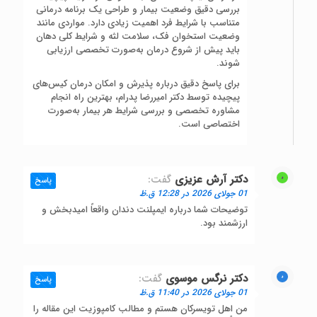
بررسی دقیق وضعیت بیمار و طراحی یک برنامه درمانی
متناسب با شرایط فرد اهمیت زیادی دارد. مواردی مانند
وضعیت استخوان فک، سلامت لثه و شرایط کلی دهان
باید پیش از شروع درمان به‌صورت تخصصی ارزیابی
شوند.
برای پاسخ دقیق درباره پذیرش و امکان درمان کیس‌های
پیچیده توسط دکتر امیررضا پدرام، بهترین راه انجام
مشاوره تخصصی و بررسی شرایط هر بیمار به‌صورت
اختصاصی است.
دکتر آرش عزیزی
گفت:
پاسخ
01 جولای 2026 در 12:28 ق.ظ
توضیحات شما درباره ایمپلنت دندان واقعاً امیدبخش و
ارزشمند بود.
دکتر نرگس موسوی
گفت:
پاسخ
01 جولای 2026 در 11:40 ق.ظ
من اهل تویسرکان هستم و مطالب کامپوزیت این مقاله را