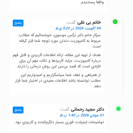
واقعاً پسندیدم.
خانم بی نقی
گفت:
پاسخ
04 آگوست 2026 در 5:22 ق.ظ
سرکار خانم دکتر نرگس موسوی، خوشحالیم که مطالب
مربوط به کامپوزیت دندان مورد توجه شما قرار گرفته
است.
هدف از تهیه این مقاله، ارائه اطلاعات کاربردی و قابل فهم
درباره کامپوزیت، مزایا، کاربردها و نکات مهم آن برای
افرادی است که قصد بررسی این روش درمانی را دارند.
از همراهی و لطف شما سپاسگزاریم و امیدواریم این
مطلب توانسته باشد اطلاعات مفیدی در اختیار شما قرار
دهد.
دکتر مجید رحمانی
گفت:
پاسخ
01 جولای 2026 در 1:40 ب.ظ
توضیحات ایمپلنت فوری بسیار دلگرم‌کننده و کاربردی بود.