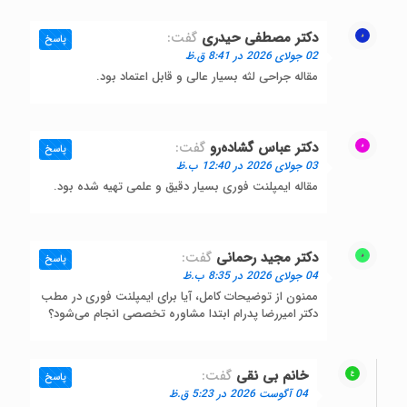
دکتر مصطفی حیدری
گفت:
پاسخ
02 جولای 2026 در 8:41 ق.ظ
مقاله جراحی لثه بسیار عالی و قابل اعتماد بود.
دکتر عباس گشاده‌رو
گفت:
پاسخ
03 جولای 2026 در 12:40 ب.ظ
مقاله ایمپلنت فوری بسیار دقیق و علمی تهیه شده بود.
دکتر مجید رحمانی
گفت:
پاسخ
04 جولای 2026 در 8:35 ب.ظ
ممنون از توضیحات کامل، آیا برای ایمپلنت فوری در مطب
دکتر امیررضا پدرام ابتدا مشاوره تخصصی انجام می‌شود؟
خانم بی نقی
گفت:
پاسخ
04 آگوست 2026 در 5:23 ق.ظ