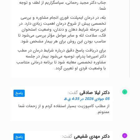
جناب دکتر مجید رحمانی، سپاسگزاریم از لطف و توجه
شما.
بله، در درمان ایمپلنت فوری انجام مشاوره و بررسی
تخصصی پیش از شروع درمان اهمیت زیادی دارد. در
این مرحله شرایط دهان و دندان، وضعیت استخوان
فک، سلامت لثه و سایر عوامل مؤثر بررسی می‌شود تا
مناسب بودن این روش برای هر بیمار مشخص شود.
برای دریافت پاسخ دقیق درباره شرایط درمان در مطب
دکتر امیررضا پدرام، توصیه می‌شود بیمار در جلسه
مشاوره تخصصی معاینه شود تا برنامه درمانی متناسب
با وضعیت فردی او تعیین گردد.
دکتر لیلا صادقی
گفت:
پاسخ
05 جولای 2026 در 4:35 ق.ظ
از مطلب کامپوزیت بسیار استفاده کردم و از زحمات شما
ممنونم.
دکتر مهدی شفیعی
گفت:
پاسخ