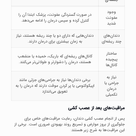
وجود
در صورت گستردگی عفونت، پزشک ابتدا آن را
عفونت
کنترل کرده و سپس درمان را ادامه می‌دهد.
شدید
دندان‌های
دندان‌هایی که دارای دو یا چند ریشه هستند، نیاز
چند ریشه‌ای
به زمان بیشتری برای درمان دارند.
ساختار
کانال‌های ریشه‌ای که باریک، خمیده یا منشعب
پیچیده
هستند، درمان را دشوارتر و طولانی‌تر می‌کنند.
کانال‌ها
نیاز به
برخی دندان‌ها نیاز به جراحی‌های جزئی مانند
جراحی یا
اپیکوکتومی یا پر کردن موقت دارند که درمان را به
درمان
تعویق می‌اندازد
تکمیلی
مراقبت‌های بعد از عصب کشی
پس از انجام عصب کشی دندان، رعایت مراقبت‌های خاص برای
جلوگیری از بروز عوارض و تسریع روند بهبودی ضروری است. برخی از
این مراقبت‌ها به شرح زیر هستند: