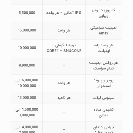
کامپوزیت ونیر
IPS آلمانی – هر واحد
5,500,000
زیبایی
لمینیت سرامیکی
هر واحد
15,000,000
emax
هر واحد پایه
درجه 1 کره‌ای –
10,000,000
ایمپلنت
CORE1 – SNUCONE
هر روکش ایمپلنت
8,900,000
–
تمام سرامیک
پودر و پیوند
6,000,000 الی
هر واحد
استخوان
10,000,000
سینوس لیفت
هر ناحیه
15,000,000
کشیدن ساده
1,500,000 الی
–
دندان
3,000,000
جراحی دندان
4,000,000 الی
–
(به‌جز عقل)
7,000,000