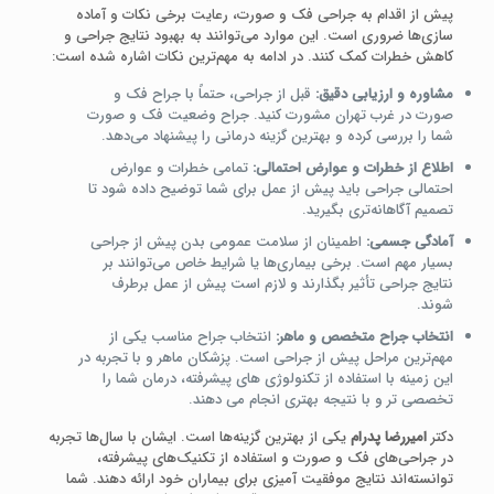
پیش از اقدام به جراحی فک و صورت، رعایت برخی نکات و آماده‌
سازی‌ها ضروری است. این موارد می‌توانند به بهبود نتایج جراحی و
کاهش خطرات کمک کنند. در ادامه به مهم‌ترین نکات اشاره شده است:
مشاوره و ارزیابی دقیق:
قبل از جراحی، حتماً با جراح فک و
صورت در غرب تهران مشورت کنید. جراح وضعیت فک و صورت
شما را بررسی کرده و بهترین گزینه درمانی را پیشنهاد می‌دهد.
اطلاع از خطرات و عوارض احتمالی:
تمامی خطرات و عوارض
احتمالی جراحی باید پیش از عمل برای شما توضیح داده شود تا
تصمیم آگاهانه‌تری بگیرید.
آمادگی جسمی:
اطمینان از سلامت عمومی بدن پیش از جراحی
بسیار مهم است. برخی بیماری‌ها یا شرایط خاص می‌توانند بر
نتایج جراحی تأثیر بگذارند و لازم است پیش از عمل برطرف
شوند.
انتخاب جراح متخصص و ماهر:
انتخاب جراح مناسب یکی از
مهم‌ترین مراحل پیش از جراحی است. پزشکان ماهر و با تجربه در
این زمینه با استفاده از تکنولوژی های پیشرفته، درمان شما را
تخصصی تر و با نتیجه بهتری انجام می دهند.
دکتر
امیررضا پدرام
یکی از بهترین گزینه‌ها است. ایشان با سال‌ها تجربه
در جراحی‌های فک و صورت و استفاده از تکنیک‌های پیشرفته،
توانسته‌اند نتایج موفقیت‌ آمیزی برای بیماران خود ارائه دهند. شما