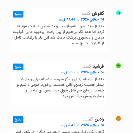
گلنوش
گفت:
پاسخ
14 جولای 2026 در 11:44 ق.ظ
بعد از چند تجربه ناموفق، با تردید به این کلینیک مراجعه
کردم اما همه نگرانی‌هایم از بین رفت. برخورد عالی، کیفیت
درمان و دلسوزی پزشک باعث شد این بار با رضایت کامل
از کلینیک خارج شوم.
فرشید
گفت:
پاسخ
16 جولای 2026 در 2:22 ق.ظ
بعد از مراجعه به این مرکز متوجه شدم که برای رضایت
بیمار اهمیت زیادی قائل هستند. برخورد خوبی داشتم و
کیفیت درمان هم قابل قبول بود. تجربه‌ای مثبت و
رضایت‌بخش برای من بود.
رادین
گفت:
پاسخ
16 جولای 2026 در 3:47 ق.ظ
گاهی یک رفتار خوب بیشتر از هر چیز دیگری در ذهن آدم