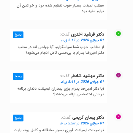
مطلب لمینت بسیار خوب تنظیم شده بود و خواندن آن
برایم مفید بود.
دکتر فرشید اختری
گفت:
پاسخ
01 جولای 2026 در 5:17 ق.ظ
از مطالب خوب شما سپاسگزارم، آیا جراحی لثه در مطب
دکتر امیررضا پدرام با بی‌حسی کامل انجام می‌شود؟
دکتر مهشید شادفر
گفت:
پاسخ
01 جولای 2026 در 5:41 ق.ظ
آیا دکتر امیررضا پدرام برای بیماران ایمپلنت دندان برنامه
درمانی اختصاصی ارائه می‌دهند؟
دکتر پیمان کریمی
گفت:
پاسخ
01 جولای 2026 در 2:28 ب.ظ
توضیحات ایمپلنت فوری بسیار صادقانه و کامل بود، بابت