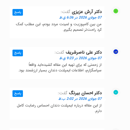
دکتر آرش عزیزی
گفت:
پاسخ
07 جولای 2026 در 6:36 ق.ظ
من بین کامپوزیت و لمینت مردد بودم، این مطلب کمک
کرد راحت‌تر تصمیم بگیرم.
دکتر علی ناصرشریف
گفت:
پاسخ
07 جولای 2026 در 9:23 ق.ظ
از زحمتی که برای تهیه این مقاله کشیده‌اید واقعاً
سپاسگزارم، اطلاعات ایمپلنت دندان بسیار ارزشمند بود.
دکتر احسان بیرنگ
گفت:
پاسخ
07 جولای 2026 در 2:02 ب.ظ
از این مقاله درباره ایمپلنت دندان احساس رضایت کامل
دارم.