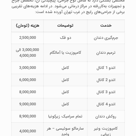
مختلفی بستگی دارد که شامل نوع جراحی، پیچیدگی آن، تخصص جراح
و تجهیزات به‌کاررفته در مراکز درمانی می‌شود. در ادامه هزینه‌های تقریبی
برخی از جراحی‌های رایج در غرب تهران آورده شده است:
خدمت
توضیحات
هزینه (تومان)
جرم‌گیری دندان
دو فک
2,500,000
3,000,000 الی
ترمیم دندان
کامپوزیت یا آمالگام
4,000,000
اندو 1 کانال
کامل
3,000,000
اندو 2 کانال
کامل
6,000,000
اندو 3 کانال
کامل
8,000,000
اندو 4 کانال
کامل
9,000,000
روکش دندان
تمام سرامیک زیرکونیا
8,900,000
کامپوزیت ونیر
سارماکو سوئیسی – هر
4,000,000
زیبایی
واحد