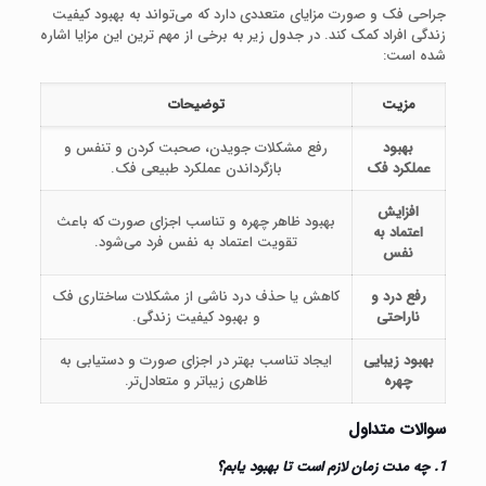
جراحی فک و صورت مزایای متعددی دارد که می‌تواند به بهبود کیفیت
زندگی افراد کمک کند. در جدول زیر به برخی از مهم‌ ترین این مزایا اشاره
شده است:
مزیت
توضیحات
بهبود
رفع مشکلات جویدن، صحبت کردن و تنفس و
عملکرد فک
بازگرداندن عملکرد طبیعی فک.
افزایش
بهبود ظاهر چهره و تناسب اجزای صورت که باعث
اعتماد به
تقویت اعتماد به نفس فرد می‌شود.
نفس
رفع درد و
کاهش یا حذف درد ناشی از مشکلات ساختاری فک
ناراحتی
و بهبود کیفیت زندگی.
بهبود زیبایی
ایجاد تناسب بهتر در اجزای صورت و دستیابی به
چهره
ظاهری زیباتر و متعادل‌تر.
سوالات متداول
1. چه مدت زمان لازم است تا بهبود یابم؟