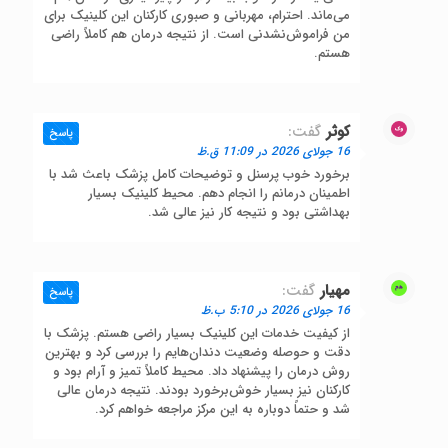
می‌ماند. احترام، مهربانی و صبوری کارکنان این کلینیک برای
من فراموش‌نشدنی است. از نتیجه درمان هم کاملاً راضی
هستم.
کوثر
گفت:
پاسخ
16 جولای 2026 در 11:09 ق.ظ
برخورد خوب پرسنل و توضیحات کامل پزشک باعث شد با
اطمینان درمانم را انجام دهم. محیط کلینیک بسیار
بهداشتی بود و نتیجه کار نیز عالی شد.
مهیار
گفت:
پاسخ
16 جولای 2026 در 5:10 ب.ظ
از کیفیت خدمات این کلینیک بسیار راضی هستم. پزشک با
دقت و حوصله وضعیت دندان‌هایم را بررسی کرد و بهترین
روش درمان را پیشنهاد داد. محیط کاملاً تمیز و آرام بود و
کارکنان نیز بسیار خوش‌برخورد بودند. نتیجه درمان عالی
شد و حتماً دوباره به این مرکز مراجعه خواهم کرد.