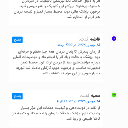
اگر به دنبال خدمات دندانپزشکی باکیفیت در مرزداران
هستید، پیشنهاد می‌کنم این کلینیک را هم بررسی کنید.
برخورد پزشک عالی بود، محیط بسیار تمیز و نتیجه درمان
هم فراتر از انتظارم شد.
فاطمه
گفت:
پاسخ
13 جولای 2026 در 5:02 ب.ظ
از زمان پذیرش تا پایان درمان همه چیز منظم و حرفه‌ای
بود. پزشک با دقت زیاد کار را انجام داد و توضیحات کاملی
درباره مراقبت‌های بعد از درمان ارائه کرد. محیط تمیز،
تجهیزات مناسب و برخورد خوب کارکنان باعث شد تجربه
بسیار خوبی از این مراجعه داشته باشم.
سمیه
گفت:
پاسخ
14 جولای 2026 در 11:20 ق.ظ
از نظم در نوبت‌دهی و کیفیت خدمات این مرکز بسیار
رضایت دارم. پزشک با دقت درمان را انجام داد و نتیجه کار
کاملاً طبیعی و زیبا شد.