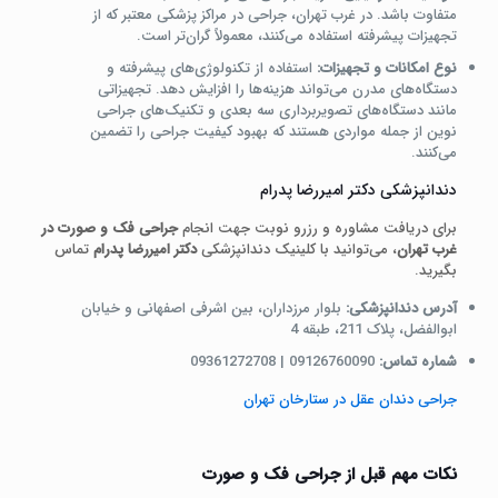
متفاوت باشد. در غرب تهران، جراحی در مراکز پزشکی معتبر که از
تجهیزات پیشرفته استفاده می‌کنند، معمولاً گران‌تر است.
نوع امکانات و تجهیزات:
استفاده از تکنولوژی‌های پیشرفته و
دستگاه‌های مدرن می‌تواند هزینه‌ها را افزایش دهد. تجهیزاتی
مانند دستگاه‌های تصویربرداری سه‌ بعدی و تکنیک‌های جراحی
نوین از جمله مواردی هستند که بهبود کیفیت جراحی را تضمین
می‌کنند.
دندانپزشکی دکتر امیررضا پدرام
برای دریافت مشاوره و رزرو نوبت جهت انجام
جراحی فک و صورت در
غرب تهران
، می‌توانید با کلینیک دندانپزشکی
دکتر امیررضا پدرام
تماس
بگیرید.
آدرس دندانپزشکی:
بلوار مرزداران، بین اشرفی اصفهانی و خیابان
ابوالفضل، پلاک 211، طبقه 4
شماره تماس:
09126760090 | 09361272708
جراحی دندان عقل در ستارخان تهران
نکات مهم قبل از جراحی فک و صورت