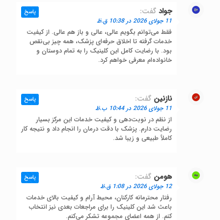
جواد
گفت:
پاسخ
11 جولای 2026 در 10:38 ق.ظ
فقط می‌توانم بگویم عالی، عالی و باز هم عالی. از کیفیت
خدمات گرفته تا اخلاق حرفه‌ای پزشک، همه چیز بی‌نقص
بود. با رضایت کامل این کلینیک را به تمام دوستان و
خانواده‌ام معرفی خواهم کرد.
نازنین
گفت:
پاسخ
11 جولای 2026 در 10:44 ب.ظ
از نظم در نوبت‌دهی و کیفیت خدمات این مرکز بسیار
رضایت دارم. پزشک با دقت درمان را انجام داد و نتیجه کار
کاملاً طبیعی و زیبا شد.
هومن
گفت:
پاسخ
12 جولای 2026 در 1:08 ق.ظ
رفتار محترمانه کارکنان، محیط آرام و کیفیت بالای خدمات
باعث شد این کلینیک را برای مراجعات بعدی نیز انتخاب
کنم. از همه اعضای مجموعه تشکر می‌کنم.