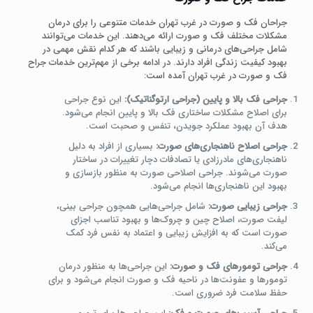
جراحان فک و صورت در غرب تهران خدمات متنوعی را برای درمان
مشکلات مختلف فک و صورت ارائه می‌دهند. این خدمات می‌توانند
شامل جراحی‌های درمانی و زیبایی باشند که هر کدام نقش مهمی در
بهبود کیفیت زندگی افراد دارند. در ادامه برخی از مهم‌ترین خدمات جراح
فک و صورت در غرب تهران آمده است:
جراحی فک بالا و پایین (جراحی ارتوگناتیک):
این نوع جراحی
برای اصلاح مشکلات ساختاری فک بالا و پایین انجام می‌شود.
هدف آن بهبود عملکرد جویدن، تنفس و صحبت است.
جراحی اصلاح ناهنجاری‌های صورت:
بسیاری از افراد به دلیل
ناهنجاری‌های مادرزادی یا تصادفات دچار تغییرات در ساختار
صورت می‌شوند. جراحی اصلاحی صورت به منظور بازسازی و
بهبود این ناهنجاری‌ها انجام می‌شود.
جراحی زیبایی صورت:
شامل جراحی‌هایی همچون جراحی بینی،
لیفت صورت، اصلاح چین و چروک‌ها و بهبود تناسب اجزای
صورت است که به افزایش زیبایی و اعتماد به نفس فرد کمک
می‌کند.
جراحی تومورهای فک و صورت:
این جراحی‌ها به منظور درمان
تومورها و عفونت‌ها در ناحیه فک و صورت انجام می‌شود و برای
حفظ سلامت فرد ضروری است.