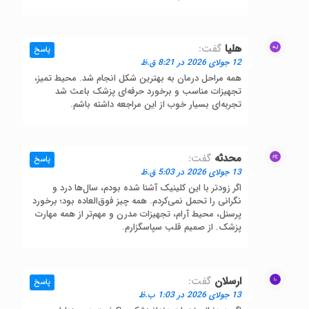
هلیا
گفت:
پاسخ
12 جولای 2026 در 8:21 ق.ظ
همه مراحل درمان به بهترین شکل انجام شد. محیط تمیز،
تجهیزات مناسب و برخورد حرفه‌ای پزشک باعث شد
تجربه‌ای بسیار خوب از این مراجعه داشته باشم.
محدثه
گفت:
پاسخ
13 جولای 2026 در 5:03 ق.ظ
اگر زودتر با این کلینیک آشنا شده بودم، سال‌ها درد و
نگرانی را تحمل نمی‌کردم. همه چیز فوق‌العاده بود؛ برخورد
پرسنل، محیط آرام، تجهیزات مدرن و مهم‌تر از همه مهارت
پزشک. از صمیم قلب سپاسگزارم.
ارسلان
گفت:
پاسخ
13 جولای 2026 در 1:03 ب.ظ