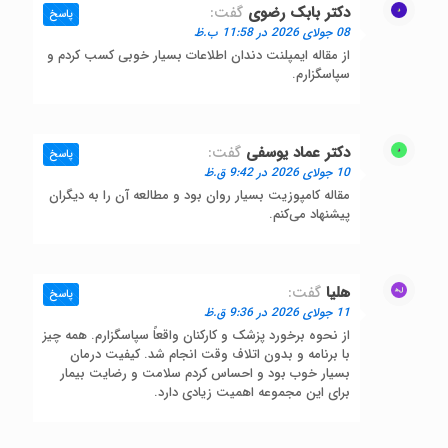
دکتر بابک رضوی
گفت:
پاسخ
08 جولای 2026 در 11:58 ب.ظ
از مقاله ایمپلنت دندان اطلاعات بسیار خوبی کسب کردم و
سپاسگزارم.
دکتر عماد یوسفی
گفت:
پاسخ
10 جولای 2026 در 9:42 ق.ظ
مقاله کامپوزیت بسیار روان بود و مطالعه آن را به دیگران
پیشنهاد می‌کنم.
هلیا
گفت:
پاسخ
11 جولای 2026 در 9:36 ق.ظ
از نحوه برخورد پزشک و کارکنان واقعاً سپاسگزارم. همه چیز
با برنامه و بدون اتلاف وقت انجام شد. کیفیت درمان
بسیار خوب بود و احساس کردم سلامت و رضایت بیمار
برای این مجموعه اهمیت زیادی دارد.