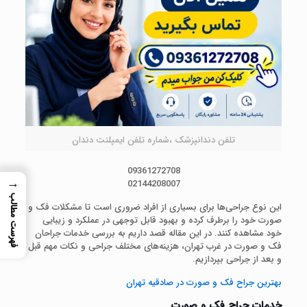
تلفن دندانپزشک ،شماره تلفن ایمپلنت دندان
09361272708
→
02144208007
فهرست مطالب
این نوع جراحی‌ها برای بسیاری از افراد ضروری است تا مشکلات فک و
صورت خود را برطرف کرده و بهبود قابل توجهی در عملکرد و زیبایی
خود مشاهده کنند. در این مقاله قصد داریم به بررسی خدمات جراحان
فک و صورت در غرب تهران، هزینه‌های مختلف جراحی و نکات مهم قبل
و بعد از جراحی بپردازیم.
بهترین جراح فک و صورت در صادقیه تهران
خدمات جراح فک و صورت