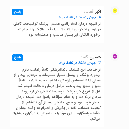
اکبر
گفت:
پاسخ
16 جولای 2026 در 6:38 ب.ظ
از نتیجه درمان کاملاً راضی هستم. پزشک توضیحات کاملی
درباره روند درمان ارائه داد و با دقت بالا کار را انجام داد.
برخورد کارکنان نیز بسیار مناسب و محترمانه بود.
حسین
گفت:
پاسخ
17 جولای 2026 در 8:50 ق.ظ
از خدمات این کلینیک دندانپزشکی کاملاً رضایت دارم.
برخورد پزشک و پرسنل بسیار محترمانه و حرفه‌ای بود و از
همان ابتدا احساس آرامش داشتم. محیط کلینیک کاملاً
تمیز و مجهز بود و همه مراحل درمان با دقت انجام شد.
قبل از شروع کار، پزشک توضیحات کاملی درباره روند
درمان ارائه داد و به تمام سؤالاتم پاسخ داد. نتیجه درمان
بسیار خوب بود و هیچ مشکلی بعد از آن نداشتم. از
کیفیت خدمات، نظم در پذیرش و احترام به وقت بیماران
واقعاً سپاسگزارم و این مرکز را با اطمینان به دیگران پیشنهاد
می‌کنم.