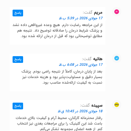
مریم
گفت:
پاسخ
17 جولای 2026 در 5:39 ب.ظ
از این مراجعه رضایت دارم. هیچ وعده غیرواقعی داده نشد
و پزشک شرایط درمان را صادقانه توضیح داد. نتیجه هم
مطابق توضیحاتی بود که قبل از درمان ارائه شده بود.
هانیه
گفت:
پاسخ
17 جولای 2026 در 6:08 ب.ظ
بعد از پایان درمان، کاملاً از نتیجه راضی بودم. پزشک
بسیار دقیق و مسئولیت‌پذیر بود و هزینه خدمات نیز
نسبت به کیفیت ارائه‌شده مناسب بود.
سپیده
گفت:
پاسخ
18 جولای 2026 در 10:45 ق.ظ
رفتار محترمانه کارکنان، محیط آرام و کیفیت بالای خدمات
باعث شد این کلینیک را برای مراجعات بعدی نیز انتخاب
کنم. از همه اعضای مجموعه تشکر می‌کنم.