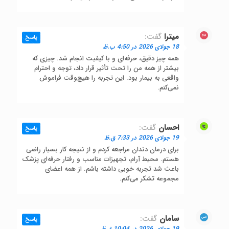
میترا
گفت:
پاسخ
18 جولای 2026 در 4:50 ب.ظ
همه چیز دقیق، حرفه‌ای و با کیفیت انجام شد. چیزی که
بیشتر از همه من را تحت تأثیر قرار داد، توجه و احترام
واقعی به بیمار بود. این تجربه را هیچ‌وقت فراموش
نمی‌کنم.
احسان
گفت:
پاسخ
19 جولای 2026 در 7:33 ق.ظ
برای درمان دندان مراجعه کردم و از نتیجه کار بسیار راضی
هستم. محیط آرام، تجهیزات مناسب و رفتار حرفه‌ای پزشک
باعث شد تجربه خوبی داشته باشم. از همه اعضای
مجموعه تشکر می‌کنم.
سامان
گفت:
پاسخ
19 جولای 2026 در 10:04 ق.ظ