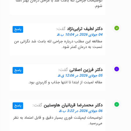
توضیحات جراحی لثه باعث شد با مراحل درمان بهتر آشنا
شوم.
دکتر لطیف ترابی‌نژاد
گفت:
پاسخ
04 جولای 2026 در 10:04 ب.ظ
مطالعه این مطلب درباره جراحی لثه باعث شد نگرانی من
نسبت به درمان کمتر شود.
دکتر فرزین اصلانی
گفت:
پاسخ
05 جولای 2026 در 12:06 ق.ظ
مقاله لمینت از ابتدا تا انتها جذاب و کاربردی بود.
دکتر محمدرضا قربانیان هاوستین
گفت:
پاسخ
06 جولای 2026 در 3:22 ب.ظ
توضیحات ایمپلنت فوری بسیار دقیق و قابل اعتماد به نظر
می‌رسید.