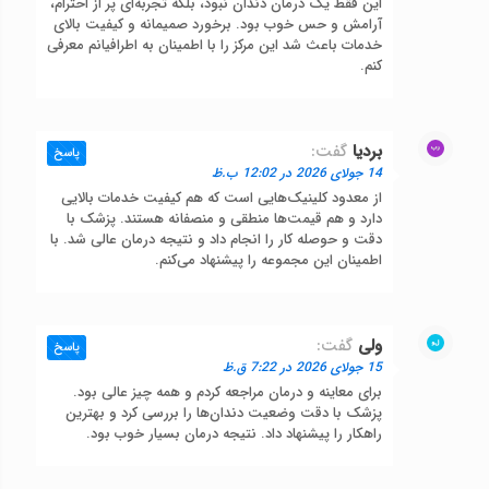
این فقط یک درمان دندان نبود، بلکه تجربه‌ای پر از احترام،
آرامش و حس خوب بود. برخورد صمیمانه و کیفیت بالای
خدمات باعث شد این مرکز را با اطمینان به اطرافیانم معرفی
کنم.
بردیا
گفت:
پاسخ
14 جولای 2026 در 12:02 ب.ظ
از معدود کلینیک‌هایی است که هم کیفیت خدمات بالایی
دارد و هم قیمت‌ها منطقی و منصفانه هستند. پزشک با
دقت و حوصله کار را انجام داد و نتیجه درمان عالی شد. با
اطمینان این مجموعه را پیشنهاد می‌کنم.
ولی
گفت:
پاسخ
15 جولای 2026 در 7:22 ق.ظ
برای معاینه و درمان مراجعه کردم و همه چیز عالی بود.
پزشک با دقت وضعیت دندان‌ها را بررسی کرد و بهترین
راهکار را پیشنهاد داد. نتیجه درمان بسیار خوب بود.