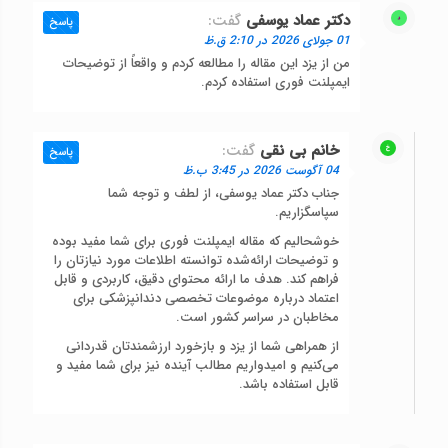
دکتر عماد یوسفی
گفت:
پاسخ
01 جولای 2026 در 2:10 ق.ظ
من از یزد این مقاله را مطالعه کردم و واقعاً از توضیحات
ایمپلنت فوری استفاده کردم.
خانم بی نقی
گفت:
پاسخ
04 آگوست 2026 در 3:45 ب.ظ
جناب دکتر عماد یوسفی، از لطف و توجه شما
سپاسگزاریم.
خوشحالیم که مقاله ایمپلنت فوری برای شما مفید بوده
و توضیحات ارائه‌شده توانسته اطلاعات مورد نیازتان را
فراهم کند. هدف ما ارائه محتوای دقیق، کاربردی و قابل
اعتماد درباره موضوعات تخصصی دندانپزشکی برای
مخاطبان در سراسر کشور است.
از همراهی شما از یزد و بازخورد ارزشمندتان قدردانی
می‌کنیم و امیدواریم مطالب آینده نیز برای شما مفید و
قابل استفاده باشد.