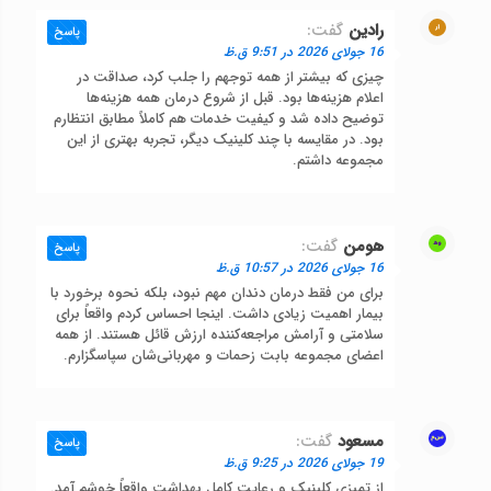
رادین
گفت:
پاسخ
16 جولای 2026 در 9:51 ق.ظ
چیزی که بیشتر از همه توجهم را جلب کرد، صداقت در
اعلام هزینه‌ها بود. قبل از شروع درمان همه هزینه‌ها
توضیح داده شد و کیفیت خدمات هم کاملاً مطابق انتظارم
بود. در مقایسه با چند کلینیک دیگر، تجربه بهتری از این
مجموعه داشتم.
هومن
گفت:
پاسخ
16 جولای 2026 در 10:57 ق.ظ
برای من فقط درمان دندان مهم نبود، بلکه نحوه برخورد با
بیمار اهمیت زیادی داشت. اینجا احساس کردم واقعاً برای
سلامتی و آرامش مراجعه‌کننده ارزش قائل هستند. از همه
اعضای مجموعه بابت زحمات و مهربانی‌شان سپاسگزارم.
مسعود
گفت:
پاسخ
19 جولای 2026 در 9:25 ق.ظ
از تمیزی کلینیک و رعایت کامل بهداشت واقعاً خوشم آمد.