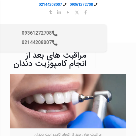
02144208007
09361272708
09361272708
02144208007
مراقبت‌ های بعد از
انجام کامپوزیت دندان
مراقبت‌ های بعد از انجام کامپوزیت دندان