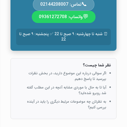
📞
تماس: 02144208007
💬
واتساپ: 09361272708
⏰ شنبه تا چهارشنبه: ۹ صبح تا 22 ✅ پنجشنبه: ۹ صبح تا
22
نظر شما چیست؟
اگر سوالی درباره این موضوع دارید، در بخش نظرات
بپرسید تا پاسخ دهیم.
آیا تا به حال با موردی مشابه آنچه در این مطلب گفته
شد روبرو شده‌اید؟
به نظرتان چه موضوعات مرتبط دیگری را باید در آینده
بررسی کنیم؟