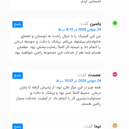
احساس کردم.
یاسین
گفت:
پاسخ
24 جولای 2026 در 8:15 ب.ظ
من این کلینیک را با خیال راحت به دوستان و اعضای
خانواده‌ام پیشنهاد می‌کنم. پزشک با دقت و حوصله درمان
را انجام داد و نتیجه کار کاملاً رضایت‌بخش بود. مطمئن
هستم شما هم از خدمات این مجموعه راضی خواهید بود.
عصمت
گفت:
پاسخ
24 جولای 2026 در 10:52 ب.ظ
همه چیز در این مرکز عالی بود؛ از پذیرش گرفته تا پایان
درمان. محیط کاملاً تمیز بود و پزشک با دقت و
مسئولیت‌پذیری کار را انجام داد. از کیفیت خدمات بسیار
راضی هستم.
نیما
گفت:
پاسخ