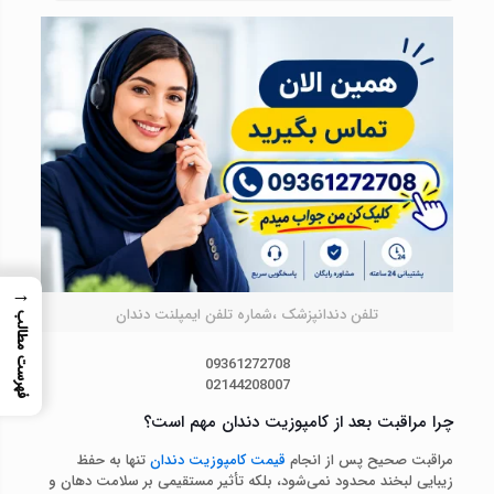
→
تلفن دندانپزشک ،شماره تلفن ایمپلنت دندان
فهرست مطالب
09361272708
02144208007
چرا مراقبت بعد از کامپوزیت دندان مهم است؟
مراقبت صحیح پس از انجام
قیمت کامپوزیت دندان
تنها به حفظ
زیبایی لبخند محدود نمی‌شود، بلکه تأثیر مستقیمی بر سلامت دهان و