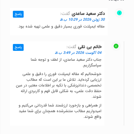
دکتر سعید ساعدی
گفت:
پاسخ
30 ژوئن 2026 در 10:29 ب.ظ
مقاله ایمپلنت فوری بسیار دقیق و علمی تهیه شده بود.
خانم بی نقی
گفت:
پاسخ
04 آگوست 2026 در 3:49 ب.ظ
جناب دکتر سعید ساعدی، از لطف و توجه شما
سپاسگزاریم.
خوشحالیم که مقاله ایمپلنت فوری را دقیق و علمی
ارزیابی کرده‌اید. تلاش ما بر این است که مطالب
تخصصی دندانپزشکی با تکیه بر اطلاعات معتبر، در عین
حفظ دقت علمی، به شکلی قابل فهم و کاربردی ارائه
شوند.
از همراهی و بازخورد ارزشمند شما قدردانی می‌کنیم و
امیدواریم مطالب منتشرشده همچنان برای شما مفید
واقع شوند.