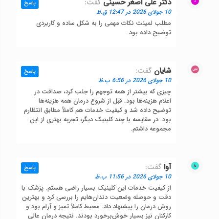
دکتر علی اصغر حسینی
گفت:
پاسخ
10 جولای 2026 در 12:47 ق.ظ
مطلب لمینت نکات مهمی را به شکل ساده و کاربردی
توضیح داده بود.
شایان
گفت:
پاسخ
10 جولای 2026 در 6:56 ب.ظ
چیزی که بیشتر از همه توجهم را جلب کرد، صداقت در
اعلام هزینه‌ها بود. قبل از شروع درمان همه هزینه‌ها
توضیح داده شد و کیفیت خدمات هم کاملاً مطابق انتظارم
بود. در مقایسه با چند کلینیک دیگر، تجربه بهتری از این
مجموعه داشتم.
آوا
گفت:
پاسخ
10 جولای 2026 در 11:56 ب.ظ
از کیفیت خدمات این کلینیک بسیار راضی هستم. پزشک با
دقت و حوصله وضعیت دندان‌هایم را بررسی کرد و بهترین
روش درمان را پیشنهاد داد. محیط کاملاً تمیز و آرام بود و
کارکنان نیز بسیار خوش‌برخورد بودند. نتیجه درمان عالی