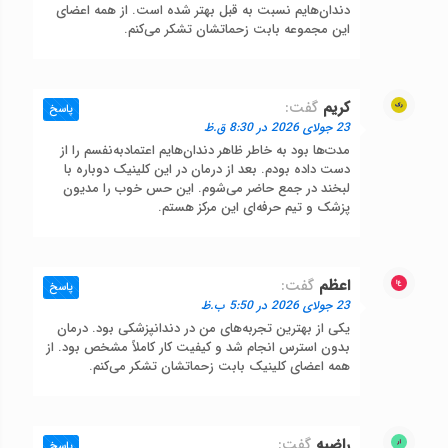
دندان‌هایم نسبت به قبل بهتر شده است. از همه اعضای
این مجموعه بابت زحماتشان تشکر می‌کنم.
کریم
گفت:
پاسخ
23 جولای 2026 در 8:30 ق.ظ
مدت‌ها بود به خاطر ظاهر دندان‌هایم اعتمادبه‌نفسم را از
دست داده بودم. بعد از درمان در این کلینیک دوباره با
لبخند در جمع حاضر می‌شوم. این حس خوب را مدیون
پزشک و تیم حرفه‌ای این مرکز هستم.
اعظم
گفت:
پاسخ
23 جولای 2026 در 5:50 ب.ظ
یکی از بهترین تجربه‌های من در دندانپزشکی بود. درمان
بدون استرس انجام شد و کیفیت کار کاملاً مشخص بود. از
همه اعضای کلینیک بابت زحماتشان تشکر می‌کنم.
راضیه
گفت:
پاسخ