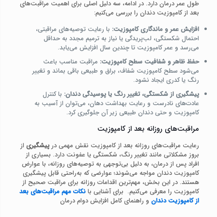
طول عمر درمان دارد. در ادامه، سه دلیل اصلی برای اهمیت مراقبت‌های
بعد از کامپوزیت دندان را بررسی می‌کنیم:
افزایش عمر و ماندگاری کامپوزیت:
با رعایت توصیه‌های مراقبتی،
احتمال شکستگی، لب‌پریدگی یا نیاز به ترمیم مجدد به حداقل
می‌رسد و عمر کامپوزیت تا چندین سال افزایش می‌یابد.
حفظ ظاهر و شفافیت سطح کامپوزیت:
مراقبت مناسب باعث
می‌شود سطح کامپوزیت شفاف، براق و طبیعی باقی بماند و تغییر
رنگ یا کدری ایجاد نشود.
پیشگیری از شکستگی، تغییر رنگ یا پوسیدگی دندان:
با کنترل
عادت‌های نادرست و رعایت بهداشت دهان، می‌توان از آسیب به
کامپوزیت و حتی دندان طبیعی زیر آن جلوگیری کرد.
مراقبت‌های روزانه بعد از کامپوزیت
رعایت مراقبت‌های روزانه بعد از کامپوزیت نقش مهمی در
پیشگیری
از
بروز مشکلاتی مانند تغییر رنگ، شکستگی یا عفونت دارد. بسیاری از
افراد پس از درمان، به دلیل بی‌توجهی به توصیه‌های روزانه، با عوارض
کامپوزیت دندان مواجه می‌شوند؛ عوارضی که به‌راحتی قابل پیشگیری
هستند. در این بخش، مهم‌ترین اقدامات روزانه برای مراقبت صحیح از
کامپوزیت را معرفی می‌کنیم. برای آشنایی با
نکات مهم مراقبت‌های بعد
از کامپوزیت دندان
و راهنمای کامل افزایش دوام درمان