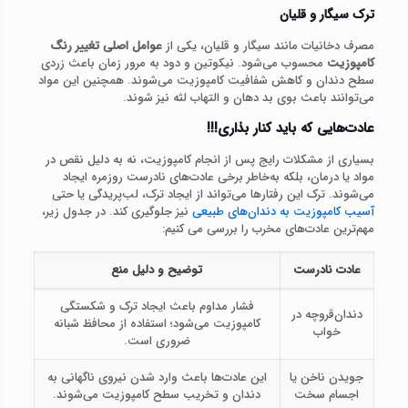
ترک سیگار و قلیان
مصرف دخانیات مانند سیگار و قلیان، یکی از
عوامل اصلی تغییر رنگ
کامپوزیت
محسوب می‌شود. نیکوتین و دود به‌ مرور زمان باعث زردی
سطح دندان و کاهش شفافیت کامپوزیت می‌شوند. همچنین این مواد
می‌توانند باعث بوی بد دهان و التهاب لثه نیز شوند.
عادت‌هایی که باید کنار بذاری!!!
بسیاری از مشکلات رایج پس از انجام کامپوزیت، نه به دلیل نقص در
مواد یا درمان، بلکه به‌خاطر برخی عادت‌های نادرست روزمره ایجاد
می‌شوند. ترک این رفتارها می‌تواند از ایجاد ترک، لب‌پریدگی یا حتی
آسیب کامپوزیت به دندان‌های طبیعی
نیز جلوگیری کند. در جدول زیر،
مهم‌ترین عادت‌های مخرب را بررسی می کنیم:
عادت نادرست
توضیح و دلیل منع
فشار مداوم باعث ایجاد ترک و شکستگی
دندان‌قروچه در
کامپوزیت می‌شود؛ استفاده از محافظ شبانه
خواب
ضروری است.
جویدن ناخن یا
این عادت‌ها باعث وارد شدن نیروی ناگهانی به
اجسام سخت
دندان و تخریب سطح کامپوزیت می‌شوند.