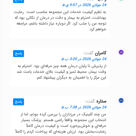
24 جولای 2026 در 9:57 ق.ظ
به نظرم کیفیت خدمات این مجموعه مناسب است. رعایت
بهداشت، احترام به بیمار و دقت در درمان از نکاتی بود که
توجه من را جلب کرد. اگر دوباره نیاز داشته باشم، مراجعه
خواهم کرد.
کامران
گفت:
پاسخ
24 جولای 2026 در 3:20 ب.ظ
از پذیرش تا پایان درمان همه چیز حرفه‌ای بود. احترام به
وقت بیمار، محیط تمیز و کیفیت بالای خدمات باعث شد
این مرکز را با اطمینان به دیگران پیشنهاد کنم.
ستاره
گفت:
پاسخ
24 جولای 2026 در 7:38 ب.ظ
من چند کلینیک در مرزداران را بررسی کرده بودم، اما از
انتخاب این مجموعه واقعاً راضی هستم. پزشک بسیار
حرفه‌ای و خوش‌برخورد است و کیفیت درمان کاملاً
رضایت‌بخش بود. ارزش هزینه‌ای که پرداخت کردم را کاملاً