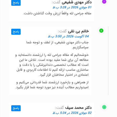
دکتر مهدی شفیعی
گفت:
پاسخ
01 جولای 2026 در 3:28 ب.ظ
مقاله جراحی لثه واقعاً ارزش وقت گذاشتن داشت.
خانم بی نقی
گفت:
پاسخ
04 آگوست 2026 در 3:50 ب.ظ
جناب دکتر مهدی شفیعی، از لطف و توجه شما
سپاسگزاریم.
خوشحالیم که مقاله جراحی لثه را ارزشمند دانسته‌اید و
مطالعه آن برای شما مفید بوده است. تلاش ما این
است که مطالب تخصصی دندانپزشکی را با دقت و
ساختاری مناسب ارائه کنیم تا اطلاعات کاربردی و قابل
اعتمادی در اختیار مخاطبان قرار گیرد.
از همراهی و بازخورد ارزشمند شما قدردانی می‌کنیم و
امیدواریم مطالب آینده نیز مورد توجه شما قرار بگیرد.
دکتر محمد سیف
گفت:
پاسخ
02 جولای 2026 در 5:34 ب.ظ