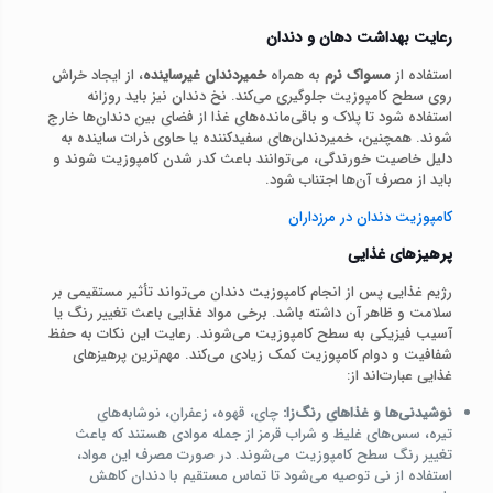
رعایت بهداشت دهان و دندان
استفاده از
مسواک نرم
به همراه
خمیردندان غیرساینده
، از ایجاد خراش
روی سطح کامپوزیت جلوگیری می‌کند. نخ دندان نیز باید روزانه
استفاده شود تا پلاک و باقی‌مانده‌های غذا از فضای بین دندان‌ها خارج
شوند. همچنین، خمیردندان‌های سفیدکننده یا حاوی ذرات ساینده به
دلیل خاصیت خورندگی، می‌توانند باعث کدر شدن کامپوزیت شوند و
باید از مصرف آن‌ها اجتناب شود.
کامپوزیت دندان در مرزداران
پرهیزهای غذایی
رژیم غذایی پس از انجام کامپوزیت دندان می‌تواند تأثیر مستقیمی بر
سلامت و ظاهر آن داشته باشد. برخی مواد غذایی باعث تغییر رنگ یا
آسیب فیزیکی به سطح کامپوزیت می‌شوند. رعایت این نکات به حفظ
شفافیت و دوام کامپوزیت کمک زیادی می‌کند. مهم‌ترین پرهیزهای
غذایی عبارت‌اند از:
نوشیدنی‌ها و غذاهای رنگ‌زا:
چای، قهوه، زعفران، نوشابه‌های
تیره، سس‌های غلیظ و شراب قرمز از جمله موادی هستند که باعث
تغییر رنگ سطح کامپوزیت می‌شوند. در صورت مصرف این مواد،
استفاده از نی توصیه می‌شود تا تماس مستقیم با دندان کاهش