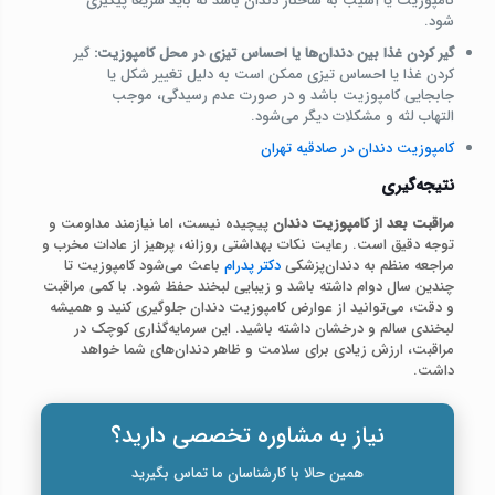
کامپوزیت یا آسیب به ساختار دندان باشد که باید سریعاً پیگیری
شود.
گیر کردن غذا بین دندان‌ها یا احساس تیزی در محل کامپوزیت:
گیر
کردن غذا یا احساس تیزی ممکن است به دلیل تغییر شکل یا
جابجایی کامپوزیت باشد و در صورت عدم رسیدگی، موجب
التهاب لثه و مشکلات دیگر می‌شود.
کامپوزیت دندان در صادقیه تهران
نتیجه‌گیری
مراقبت بعد از کامپوزیت دندان
پیچیده نیست، اما نیازمند مداومت و
توجه دقیق است. رعایت نکات بهداشتی روزانه، پرهیز از عادات مخرب و
مراجعه منظم به دندان‌پزشکی
دکتر پدرام
باعث می‌شود کامپوزیت تا
چندین سال دوام داشته باشد و زیبایی لبخند حفظ شود. با کمی مراقبت
و دقت، می‌توانید از عوارض کامپوزیت دندان جلوگیری کنید و همیشه
لبخندی سالم و درخشان داشته باشید. این سرمایه‌گذاری کوچک در
مراقبت، ارزش زیادی برای سلامت و ظاهر دندان‌های شما خواهد
داشت.
نیاز به مشاوره تخصصی دارید؟
همین حالا با کارشناسان ما تماس بگیرید