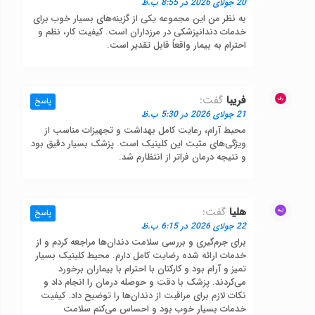
20 جولای 2026 در 8:55 ب.ظ
به نظر من این مجموعه یکی از گزینه‌های بسیار خوب برای
خدمات دندانپزشکی در مرزداران است. کیفیت کار، نظم و
احترام به بیمار واقعاً قابل تقدیر است.
فریبا
گفت:
پاسخ
21 جولای 2026 در 5:30 ب.ظ
محیط آرام، رعایت کامل بهداشت و تجهیزات مناسب از
ویژگی‌های مثبت این کلینیک است. پزشک بسیار دقیق بود
و نتیجه درمان فراتر از انتظارم شد.
هلیا
گفت:
پاسخ
22 جولای 2026 در 6:15 ب.ظ
برای جرم‌گیری و بررسی سلامت دندان‌ها مراجعه کردم و از
خدمات ارائه شده رضایت کامل دارم. محیط کلینیک بسیار
تمیز و آرام بود و کارکنان با احترام با بیماران برخورد
می‌کردند. پزشک با دقت و حوصله درمان را انجام داد و
نکات لازم برای مراقبت از دندان‌ها را توضیح داد. کیفیت
خدمات بسیار خوب بود و احساس می‌کنم سلامت