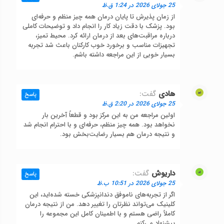
25 جولای 2026 در 1:24 ق.ظ
از زمان پذیرش تا پایان درمان همه چیز منظم و حرفه‌ای
بود. پزشک با دقت زیاد کار را انجام داد و توضیحات کاملی
درباره مراقبت‌های بعد از درمان ارائه کرد. محیط تمیز،
تجهیزات مناسب و برخورد خوب کارکنان باعث شد تجربه
بسیار خوبی از این مراجعه داشته باشم.
هادی
گفت:
پاسخ
25 جولای 2026 در 2:20 ق.ظ
اولین مراجعه من به این مرکز بود و قطعاً آخرین بار
نخواهد بود. همه چیز منظم، حرفه‌ای و با احترام انجام شد
و نتیجه درمان هم بسیار رضایت‌بخش بود.
داریوش
گفت:
پاسخ
25 جولای 2026 در 10:51 ب.ظ
اگر از تجربه‌های ناموفق دندانپزشکی خسته شده‌اید، این
کلینیک می‌تواند نظرتان را تغییر دهد. من از نتیجه درمان
کاملاً راضی هستم و با اطمینان کامل این مجموعه را
پیشنهاد می‌کنم.