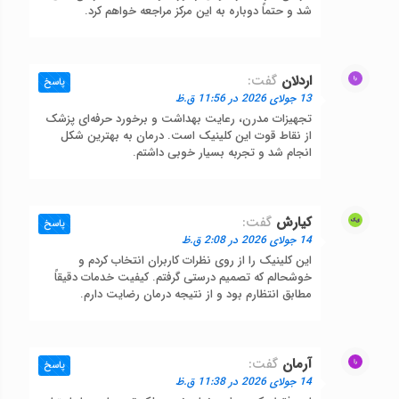
شد و حتماً دوباره به این مرکز مراجعه خواهم کرد.
اردلان
گفت:
پاسخ
13 جولای 2026 در 11:56 ق.ظ
تجهیزات مدرن، رعایت بهداشت و برخورد حرفه‌ای پزشک
از نقاط قوت این کلینیک است. درمان به بهترین شکل
انجام شد و تجربه بسیار خوبی داشتم.
کیارش
گفت:
پاسخ
14 جولای 2026 در 2:08 ق.ظ
این کلینیک را از روی نظرات کاربران انتخاب کردم و
خوشحالم که تصمیم درستی گرفتم. کیفیت خدمات دقیقاً
مطابق انتظارم بود و از نتیجه درمان رضایت دارم.
آرمان
گفت:
پاسخ
14 جولای 2026 در 11:38 ق.ظ