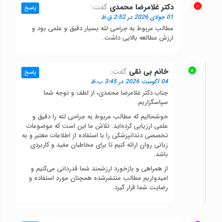
دکتر غلامرضا محمدی
گفت:
پاسخ
01 جولای 2026 در 2:52 ق.ظ
مطالب مربوط به جراحی لثه بسیار دقیق و علمی بود و
ارزش مطالعه بالایی داشت.
خانم بی نقی
گفت:
پاسخ
04 آگوست 2026 در 3:45 ب.ظ
جناب دکتر غلامرضا محمدی، از لطف و توجه شما
سپاسگزاریم.
خوشحالیم که مطالب مربوط به جراحی لثه را دقیق و
علمی ارزیابی کرده‌اید. تلاش ما این است که موضوعات
تخصصی دندانپزشکی را با استفاده از اطلاعات معتبر و به
زبانی روان ارائه کنیم تا برای مخاطبان مفید و کاربردی
باشد.
از همراهی و بازخورد ارزشمند شما قدردانی می‌کنیم و
امیدواریم مطالب منتشرشده همچنان مورد استفاده و
رضایت شما قرار گیرد.