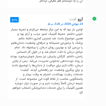
آن را به دوستانم هم معرفی کرده‌ام.
آرزو
گفت:
پاسخ
23 جولای 2026 در 3:26 ب.ظ
اولین بار بود که به این مرکز مراجعه می‌کردم و تجربه بسیار
خوبی داشتم. محیط کلینیک تمیز، مرتب و آرام بود و
همین موضوع باعث شد استرس کمتری داشته باشم.
پزشک با برخوردی صمیمانه و حرفه‌ای وضعیت دندان‌هایم
را بررسی کرد و بهترین روش درمان را پیشنهاد داد. تمام
مراحل درمان با دقت انجام شد و در طول کار احساس
راحتی داشتم. کارکنان پذیرش نیز بسیار خوش‌برخورد بودند
و روند نوبت‌دهی به‌خوبی مدیریت می‌شد. پس از پایان
درمان، نکات لازم برای مراقبت از دندان‌ها را توضیح دادند
و برای پیگیری وضعیت نیز راهنمایی کردند. کیفیت
خدمات، رعایت بهداشت، احترام به وقت بیمار و
پاسخگویی مناسب از نقاط قوت این مجموعه است. از
نتیجه درمان کاملاً رضایت دارم و در صورت نیاز، دوباره
همین کلینیک را برای خدمات دندانپزشکی انتخاب خواهم
کرد.