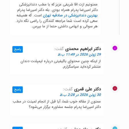
ممنونیم ازت اقا شریفی عزیز که با مطب دندانپزشکی
دکتر امیررضا پدرام همراه بودی. بله دکتر امیررضا پدرام
بهترین دندانپزشکی در صادقیه تهران
است. که همیشه
سعی کرده است شما مراجعه کنندگان را راضی نگه دارد.
هر سوالی و ابهامی داشتی حتما از ما بپرس.
دکتر ابراهیم محمدی
گفت:
پاسخ
29 ژوئن 2026 در 11:49 ب.ظ
از اینکه چنین محتوای باکیفیتی درباره ایمپلنت دندان
منتشر کرده‌اید سپاسگزارم.
دکتر علی قمری
گفت:
پاسخ
30 ژوئن 2026 در 2:28 ب.ظ
ممنون از مقاله خوب شما، آیا قبل از انجام لمینت در مطب
دکتر امیررضا پدرام جلسه مشاوره برگزار می‌شود؟