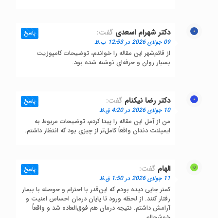
دکتر شهرام اسعدی
گفت:
پاسخ
09 جولای 2026 در 12:53 ب.ظ
از قائم‌شهر این مقاله را خواندم، توضیحات کامپوزیت
بسیار روان و حرفه‌ای نوشته شده بود.
دکتر رضا نیکنام
گفت:
پاسخ
10 جولای 2026 در 4:20 ق.ظ
من از آمل این مقاله را پیدا کردم، توضیحات مربوط به
ایمپلنت دندان واقعاً کامل‌تر از چیزی بود که انتظار داشتم.
الهام
گفت:
پاسخ
11 جولای 2026 در 1:50 ق.ظ
کمتر جایی دیده بودم که این‌قدر با احترام و حوصله با بیمار
رفتار کنند. از لحظه ورود تا پایان درمان احساس امنیت و
آرامش داشتم. نتیجه درمان هم فوق‌العاده شد و واقعاً
خوشحالم.