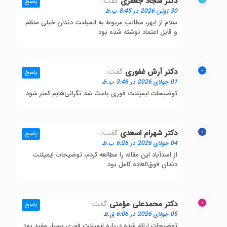
دکتر سجاد جعفری
گفت:
پاسخ
30 ژوئن 2026 در 8:45 ب.ظ
سلام از ابهر، مطالب مربوط به ایمپلنت دندان خیلی منظم
و قابل اعتماد نوشته شده بود.
دکتر آرش غفوری
گفت:
پاسخ
01 جولای 2026 در 3:46 ب.ظ
توضیحات ایمپلنت فوری باعث شد نگرانی‌هایم کمتر شود.
دکتر شهرام اسعدی
گفت:
پاسخ
04 جولای 2026 در 6:26 ب.ظ
از اسدآباد این مقاله را مطالعه کردم، توضیحات ایمپلنت
دندان فوق‌العاده کامل بود.
دکتر محمدعلی مؤمنی
گفت:
پاسخ
05 جولای 2026 در 6:06 ق.ظ
توضیحات ارائه شده درباره ایمپلنت فوری بسیار مفید بود