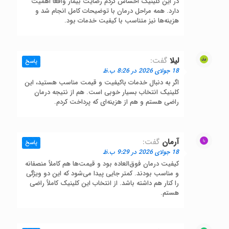
در این کلینیک احساس کردم رضایت بیمار واقعاً اهمیت
دارد. همه مراحل درمان با توضیحات کامل انجام شد و
هزینه‌ها نیز متناسب با کیفیت خدمات بود.
لیلا
گفت:
پاسخ
18 جولای 2026 در 8:26 ب.ظ
اگر به دنبال خدمات باکیفیت و قیمت مناسب هستید، این
کلینیک انتخاب بسیار خوبی است. هم از نتیجه درمان
راضی هستم و هم از هزینه‌ای که پرداخت کردم.
آرمان
گفت:
پاسخ
18 جولای 2026 در 9:29 ب.ظ
کیفیت درمان فوق‌العاده بود و قیمت‌ها هم کاملاً منصفانه
و مناسب بودند. کمتر جایی پیدا می‌شود که این دو ویژگی
را کنار هم داشته باشد. از انتخاب این کلینیک کاملاً راضی
هستم.