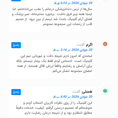
20 جولای 2026 در 6:23 ق.ظ
سال‌ها از ترس دندانپزشکی درمانم را عقب می‌انداختم، اما
اینجا همه چیز فرق داشت. برخورد محترمانه، صبر پزشک و
فضای آرام کلینیک باعث شد ترسم از بین برود. از صمیم
قلب از زحمات این مجموعه ممنونم.
اکرم
گفت:
پاسخ
20 جولای 2026 در 2:16 ب.ظ
لبخندی که امروز دارم نتیجه دقت و مهربانی تیم این
کلینیک است. احساس کردم فقط یک بیمار نیستم، بلکه
برای آرامش و رضایتم واقعاً ارزش قائل هستند. از همه
اعضای مجموعه تشکر می‌کنم.
هستی
گفت:
پاسخ
20 جولای 2026 در 6:50 ب.ظ
این کلینیک را از روی نظرات کاربران انتخاب کردم و
خوشحالم که تصمیم درستی گرفتم. کیفیت خدمات دقیقاً
مطابق انتظارم بود و از نتیجه درمان رضایت دارم.