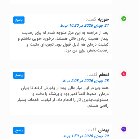
حوریه
گفت:
پاسخ
27 جولای 2026 در 10:20 ب.ظ
بعد از مراجعه به این مرکز متوجه شدم که برای رضایت
بیمار اهمیت زیادی قائل هستند. برخورد خوبی داشتم و
کیفیت درمان هم قابل قبول بود. تجربه‌ای مثبت و
رضایت‌بخش برای من بود.
اعظم
گفت:
پاسخ
28 جولای 2026 در 2:08 ب.ظ
همه چیز در این مرکز عالی بود؛ از پذیرش گرفته تا پایان
درمان. محیط کاملاً تمیز بود و پزشک با دقت و
مسئولیت‌پذیری کار را انجام داد. از کیفیت خدمات بسیار
راضی هستم.
پیمان
گفت:
پاسخ
29 جولای 2026 در 1:50 ق.ظ