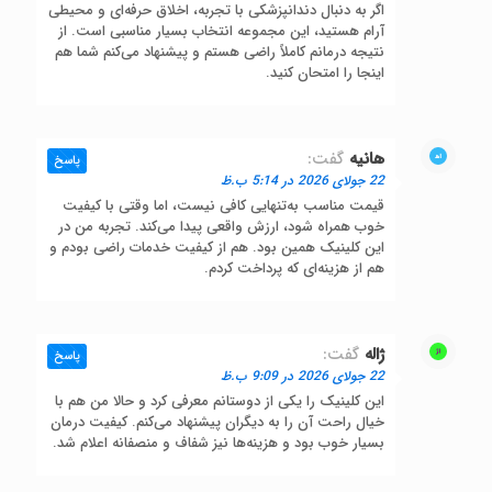
اگر به دنبال دندانپزشکی با تجربه، اخلاق حرفه‌ای و محیطی
آرام هستید، این مجموعه انتخاب بسیار مناسبی است. از
نتیجه درمانم کاملاً راضی هستم و پیشنهاد می‌کنم شما هم
اینجا را امتحان کنید.
هانیه
گفت:
پاسخ
22 جولای 2026 در 5:14 ب.ظ
قیمت مناسب به‌تنهایی کافی نیست، اما وقتی با کیفیت
خوب همراه شود، ارزش واقعی پیدا می‌کند. تجربه من در
این کلینیک همین بود. هم از کیفیت خدمات راضی بودم و
هم از هزینه‌ای که پرداخت کردم.
ژاله
گفت:
پاسخ
22 جولای 2026 در 9:09 ب.ظ
این کلینیک را یکی از دوستانم معرفی کرد و حالا من هم با
خیال راحت آن را به دیگران پیشنهاد می‌کنم. کیفیت درمان
بسیار خوب بود و هزینه‌ها نیز شفاف و منصفانه اعلام شد.