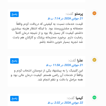
پرستو
گفت:
پاسخ
21 جولای 2026 در 7:14 ب.ظ
قیمت خدمات نسبت به کیفیتی که دریافت کردم واقعاً
منصفانه و مشتری‌پسند بود. با اینکه انتظار هزینه بیشتری
داشتم، کیفیت کار بسیار بالا بود و از نتیجه درمان کاملاً
رضایت دارم. برخورد محترمانه پزشک و کارکنان هم باعث
شد تجربه بسیار خوبی داشته باشم.
عذرا
گفت:
پاسخ
21 جولای 2026 در 11:56 ب.ظ
این کلینیک را به پیشنهاد یکی از دوستان انتخاب کردم و
واقعاً از خدمات آن راضی هستم. کیفیت درمان عالی بود و
همه مراحل با دقت و نظم انجام شد.
کیمیا
گفت:
پاسخ
22 جولای 2026 در 2:32 ب.ظ