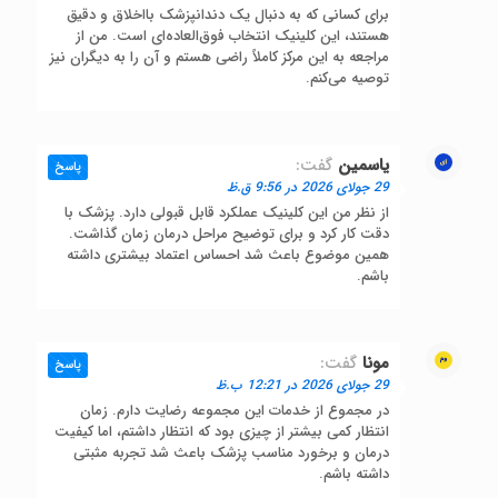
برای کسانی که به دنبال یک دندانپزشک بااخلاق و دقیق
هستند، این کلینیک انتخاب فوق‌العاده‌ای است. من از
مراجعه به این مرکز کاملاً راضی هستم و آن را به دیگران نیز
توصیه می‌کنم.
یاسمین
گفت:
پاسخ
29 جولای 2026 در 9:56 ق.ظ
از نظر من این کلینیک عملکرد قابل قبولی دارد. پزشک با
دقت کار کرد و برای توضیح مراحل درمان زمان گذاشت.
همین موضوع باعث شد احساس اعتماد بیشتری داشته
باشم.
مونا
گفت:
پاسخ
29 جولای 2026 در 12:21 ب.ظ
در مجموع از خدمات این مجموعه رضایت دارم. زمان
انتظار کمی بیشتر از چیزی بود که انتظار داشتم، اما کیفیت
درمان و برخورد مناسب پزشک باعث شد تجربه مثبتی
داشته باشم.