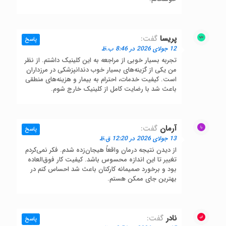
پریسا
گفت:
پاسخ
12 جولای 2026 در 8:46 ب.ظ
تجربه بسیار خوبی از مراجعه به این کلینیک داشتم. از نظر
من یکی از گزینه‌های بسیار خوب دندانپزشکی در مرزداران
است. کیفیت خدمات، احترام به بیمار و هزینه‌های منطقی
باعث شد با رضایت کامل از کلینیک خارج شوم.
آرمان
گفت:
پاسخ
13 جولای 2026 در 12:20 ق.ظ
از دیدن نتیجه درمان واقعاً هیجان‌زده شدم. فکر نمی‌کردم
تغییر تا این اندازه محسوس باشد. کیفیت کار فوق‌العاده
بود و برخورد صمیمانه کارکنان باعث شد احساس کنم در
بهترین جای ممکن هستم.
نادر
گفت:
پاسخ