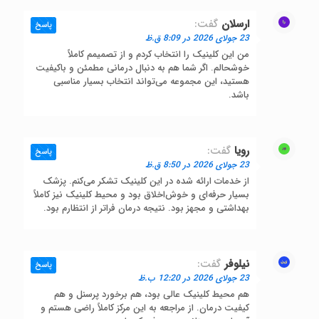
ارسلان
گفت:
پاسخ
23 جولای 2026 در 8:09 ق.ظ
من این کلینیک را انتخاب کردم و از تصمیمم کاملاً
خوشحالم. اگر شما هم به دنبال درمانی مطمئن و باکیفیت
هستید، این مجموعه می‌تواند انتخاب بسیار مناسبی
باشد.
رویا
گفت:
پاسخ
23 جولای 2026 در 8:50 ق.ظ
از خدمات ارائه شده در این کلینیک تشکر می‌کنم. پزشک
بسیار حرفه‌ای و خوش‌اخلاق بود و محیط کلینیک نیز کاملاً
بهداشتی و مجهز بود. نتیجه درمان فراتر از انتظارم بود.
نیلوفر
گفت:
پاسخ
23 جولای 2026 در 12:20 ب.ظ
هم محیط کلینیک عالی بود، هم برخورد پرسنل و هم
کیفیت درمان. از مراجعه به این مرکز کاملاً راضی هستم و