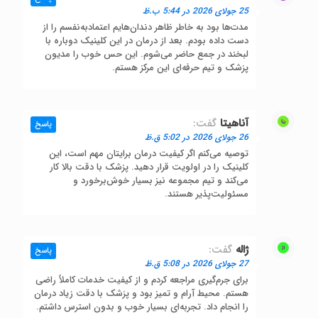
25 جولای 2026 در 5:44 ب.ظ
مدت‌ها بود به خاطر ظاهر دندان‌هایم اعتمادبه‌نفسم را از
دست داده بودم. بعد از درمان در این کلینیک دوباره با
لبخند در جمع حاضر می‌شوم. این حس خوب را مدیون
پزشک و تیم حرفه‌ای این مرکز هستم.
آناهیتا
گفت:
پاسخ
26 جولای 2026 در 5:02 ق.ظ
توصیه می‌کنم اگر کیفیت درمان برایتان مهم است، این
کلینیک را در اولویت قرار دهید. پزشک با دقت بالا کار
می‌کند و تیم مجموعه نیز بسیار خوش‌برخورد و
مسئولیت‌پذیر هستند.
ژاله
گفت:
پاسخ
27 جولای 2026 در 5:08 ق.ظ
برای جرم‌گیری مراجعه کردم و از کیفیت خدمات کاملاً راضی
هستم. محیط آرام و تمیز بود و پزشک با دقت زیاد درمان
را انجام داد. تجربه‌ای بسیار خوب و بدون استرس داشتم.