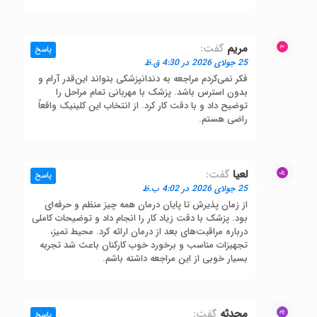
مریم
گفت:
پاسخ
25 جولای 2026 در 4:30 ق.ظ
فکر نمی‌کردم مراجعه به دندانپزشکی بتواند این‌قدر آرام و
بدون استرس باشد. پزشک با مهربانی تمام مراحل را
توضیح داد و با دقت کار کرد. از انتخاب این کلینیک واقعاً
راضی هستم.
لعیا
گفت:
پاسخ
25 جولای 2026 در 4:02 ب.ظ
از زمان پذیرش تا پایان درمان همه چیز منظم و حرفه‌ای
بود. پزشک با دقت زیاد کار را انجام داد و توضیحات کاملی
درباره مراقبت‌های بعد از درمان ارائه کرد. محیط تمیز،
تجهیزات مناسب و برخورد خوب کارکنان باعث شد تجربه
بسیار خوبی از این مراجعه داشته باشم.
محدثه
گفت:
پاسخ