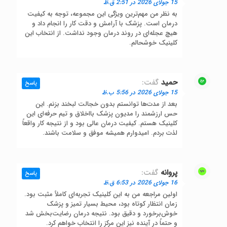
15 جولای 2026 در 2:51 ق.ظ
به نظر من مهم‌ترین ویژگی این مجموعه، توجه به کیفیت
درمان است. پزشک با آرامش و دقت کار را انجام داد و
هیچ عجله‌ای در روند درمان وجود نداشت. از انتخاب این
کلینیک خوشحالم.
حمید
گفت:
پاسخ
15 جولای 2026 در 5:56 ب.ظ
بعد از مدت‌ها توانستم بدون خجالت لبخند بزنم. این
حس ارزشمند را مدیون پزشک بااخلاق و تیم حرفه‌ای این
کلینیک هستم. کیفیت درمان عالی بود و از نتیجه کار واقعاً
لذت بردم. امیدوارم همیشه موفق و سلامت باشند.
پروانه
گفت:
پاسخ
16 جولای 2026 در 6:53 ق.ظ
اولین مراجعه من به این کلینیک تجربه‌ای کاملاً مثبت بود.
زمان انتظار کوتاه بود، محیط بسیار تمیز و پزشک
خوش‌برخورد و دقیق بود. نتیجه درمان رضایت‌بخش شد
و حتماً در آینده نیز این مرکز را انتخاب خواهم کرد.