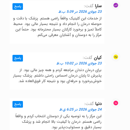
سارا
گفت:
پاسخ
23 جولای 2026 در 5:39 ب.ظ
از خدمات این کلینیک واقعاً راضی هستم. پزشک با دقت و
حوصله درمان را انجام داد و نتیجه بسیار عالی بود. محیط
کاملاً تمیز و برخورد کارکنان بسیار محترمانه بود. حتماً این
مرکز را به دوستان و آشنایان معرفی می‌کنم.
کیان
گفت:
پاسخ
23 جولای 2026 در 10:02 ب.ظ
برای درمان دندان مراجعه کردم و همه چیز عالی بود. از
پذیرش تا پایان درمان احساس راحتی داشتم. پزشک بسیار
خوش‌برخورد و حرفه‌ای بود و نتیجه کار فوق‌العاده شد.
دنیا
گفت:
پاسخ
24 جولای 2026 در 6:25 ق.ظ
این مرکز را به توصیه یکی از دوستان انتخاب کردم و واقعاً
راضی هستم. درمان با کیفیت بالا انجام شد و پزشک
بسیار دقیق و مسئولیت‌پذیر بود.