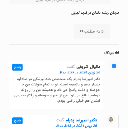
درمان ریشه دندان در غرب تهران
ادامه مطلب
66 دیدگاه
دانیال شریفی
گفت:
پاسخ
26 ژوئن 2024 در 3:39 ب.ظ
دکتر امیررضا پدرام یک متخصص دندانپزشکی در صادقیه
بسیار ماهر و باتجربه است. او به تمام سوالات من با
حوصله و دقت پاسخ می داد و همیشه من را از روند
درمانم مطلع می کرد. من از صبر و حوصله و رفتار صمیمی
ایشان هم خیلی راضی بودم.
دکتر امیررضا پدرام
گفت:
پاسخ
26 ژوئن 2024 در 3:43 ب.ظ