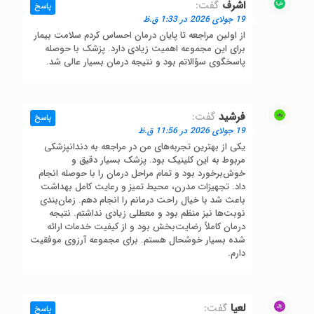
اشرف
گفت:
پاسخ
19 جولای 2026 در 1:33 ق.ظ
از اولین مراجعه تا پایان درمان احساس کردم سلامت بیمار
برای این مجموعه اهمیت زیادی دارد. پزشک با حوصله
پاسخگوی سؤالاتم بود و نتیجه درمان بسیار عالی شد.
فرشید
گفت:
پاسخ
19 جولای 2026 در 11:56 ق.ظ
یکی از بهترین تجربه‌های من در مراجعه به دندانپزشکی
مربوط به این کلینیک بود. پزشک بسیار دقیق و
خوش‌برخورد بود و تمام مراحل درمان را با حوصله انجام
داد. تجهیزات مدرن، محیط تمیز و رعایت کامل بهداشت
باعث شد با خیال راحت درمانم را انجام دهم. زمان‌بندی
نوبت‌ها نیز منظم بود و معطلی زیادی نداشتم. نتیجه
درمان کاملاً رضایت‌بخش بود و از کیفیت خدمات ارائه
شده بسیار خوشحال هستم. برای مجموعه آرزوی موفقیت
دارم.
لعیا
گفت:
پاسخ