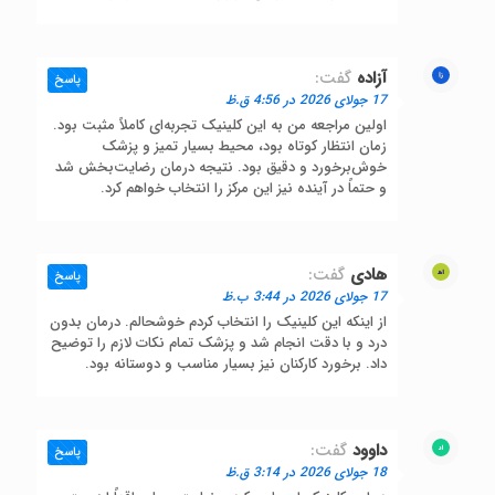
آزاده
گفت:
پاسخ
17 جولای 2026 در 4:56 ق.ظ
اولین مراجعه من به این کلینیک تجربه‌ای کاملاً مثبت بود.
زمان انتظار کوتاه بود، محیط بسیار تمیز و پزشک
خوش‌برخورد و دقیق بود. نتیجه درمان رضایت‌بخش شد
و حتماً در آینده نیز این مرکز را انتخاب خواهم کرد.
هادی
گفت:
پاسخ
17 جولای 2026 در 3:44 ب.ظ
از اینکه این کلینیک را انتخاب کردم خوشحالم. درمان بدون
درد و با دقت انجام شد و پزشک تمام نکات لازم را توضیح
داد. برخورد کارکنان نیز بسیار مناسب و دوستانه بود.
داوود
گفت:
پاسخ
18 جولای 2026 در 3:14 ق.ظ