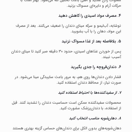
مسواک زدن شدید و افقی باعث تحلیل لثه می‌شود. بهتر است با
حرکات آرام و دایره‌ای مسواک بزنید.
۴. مصرف مواد اسیدی را کاهش دهید
نوشابه، آب‌لیمو و سرکه مینای دندان را ضعیف می‌کنند. بعد از مصرف
این مواد، دهان را با آب بشویید.
۵. بلافاصله بعد از غذا مسواک نزنید
پس از خوردن غذاهای اسیدی، حدود ۳۰ دقیقه صبر کنید تا مینای دندان
آسیب نبیند.
۶. دندان‌قروچه را جدی بگیرید
فشار دادن دندان‌ها روی هم، به مرور باعث ساییدگی مینا می‌شود. در
صورت نیاز، از محافظ دندان استفاده کنید.
۷. از سفیدکننده‌ها با احتیاط استفاده کنید
محصولات سفیدکننده ممکن است حساسیت دندان را تشدید کنند. قبل
از استفاده، با دندان‌پزشک مشورت کنید.
۸. دهان‌شویه مناسب انتخاب کنید
دهان‌شویه‌های بدون الکل برای دندان‌های حساس گزینه بهتری هستند