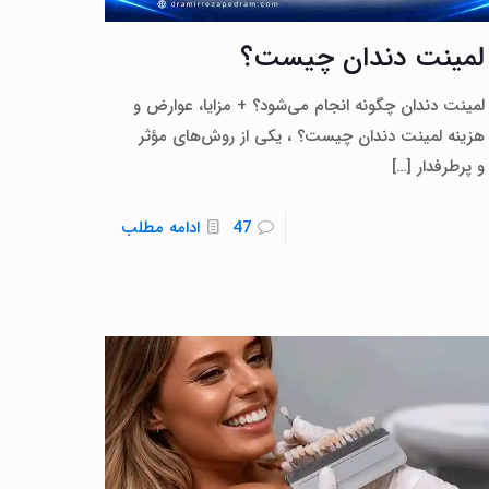
لمینت دندان چیست؟
لمینت دندان چگونه انجام می‌شود؟ + مزایا، عوارض و
هزینه لمینت دندان چیست؟ ، یکی از روش‌های مؤثر
و پرطرفدار
[…]
47
ادامه مطلب