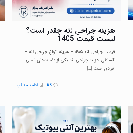
هزینه جراحی لثه چقدر است؟
لیست قیمت 1405
قیمت جراحی لثه ۱۴۰۵ + هزینه انواع جراحی لثه +
اقساطی هزینه جراحی لثه یکی از دغدغه‌های اصلی
افرادی است
[…]
65
ادامه مطلب