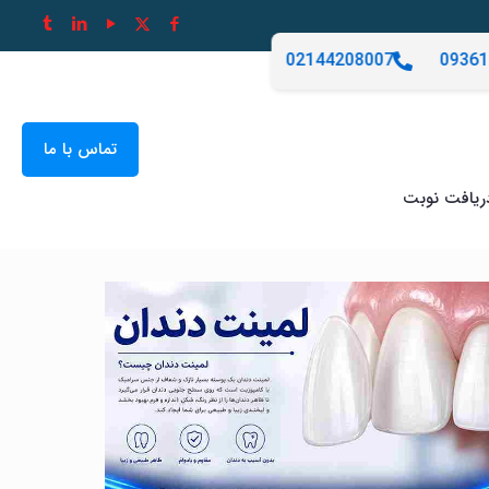
02144208007
09361
تماس با ما
ریافت نوبت