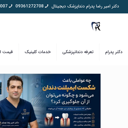
دکتر امیر رضا پدرام دنداپزشک دیجیتال
09361272708
007
دکتر پدرام
تعرفه دندانپزشکی
خدمات کلینیک
قیمت ای